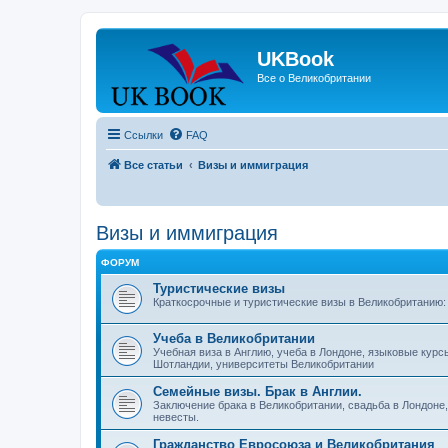
UKBook
Все о Великобритании
Ссылки
FAQ
Все статьи
Визы и иммиграция
Визы и иммиграция
ФОРУМ
Туристические визы
Краткосрочные и туристические визы в Великобританию: 
Учеба в Великобритании
Учебная виза в Англию, учеба в Лондоне, языковые кур
Шотландии, университеты Великобритании
Семейные визы. Брак в Англии.
Заключение брака в Великобритании, свадьба в Лондоне,
невесты.
Гражданство Евросоюза и Великобритания