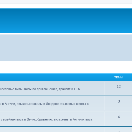
ТЕМЫ
12
гостевые визы, визы по приглашению, транзит и ETA.
3
сы в Англии, языковые школы в Лондоне, языковые школы в
4
 семейная виза в Великобританию, виза жены в Англию, виза