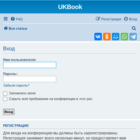
UKBook
FAQ
Регистрация
Вход
П
Все статьи
о
и
Вход
с
к
Имя пользователя:
Пароль:
Забыли пароль?
Запомнить меня
Скрыть моё пребывание на конференции в этот раз
РЕГИСТРАЦИЯ
Для входа на конференцию вы должны быть зарегистрированы.
Регистрация занимает всего несколько минут, но предоставляет вам