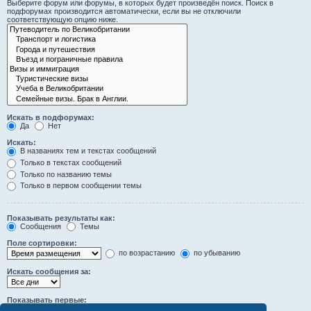
Выберите форум или форумы, в которых будет произведён поиск. Поиск в
подфорумах производится автоматически, если вы не отключили
соответствующую опцию ниже.
Искать в подфорумах:
Да
Нет
Искать:
В названиях тем и текстах сообщений
Только в текстах сообщений
Только по названию темы
Только в первом сообщении темы
Показывать результаты как:
Сообщения
Темы
Поле сортировки:
по возрастанию
по убыванию
Искать сообщения за:
Показывать первые:
символов сообщений