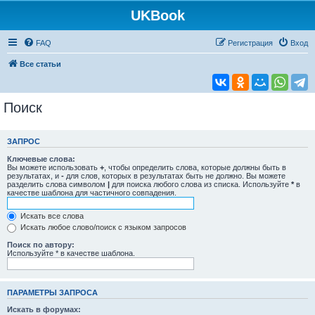
UKBook
FAQ
Регистрация
Вход
Все статьи
Поиск
ЗАПРОС
Ключевые слова:
Вы можете использовать
+
, чтобы определить слова, которые должны быть в
результатах, и
-
для слов, которых в результатах быть не должно. Вы можете
разделить слова символом
|
для поиска любого слова из списка. Используйте
*
в
качестве шаблона для частичного совпадения.
Искать все слова
Искать любое слово/поиск с языком запросов
Поиск по автору:
Используйте * в качестве шаблона.
ПАРАМЕТРЫ ЗАПРОСА
Искать в форумах: