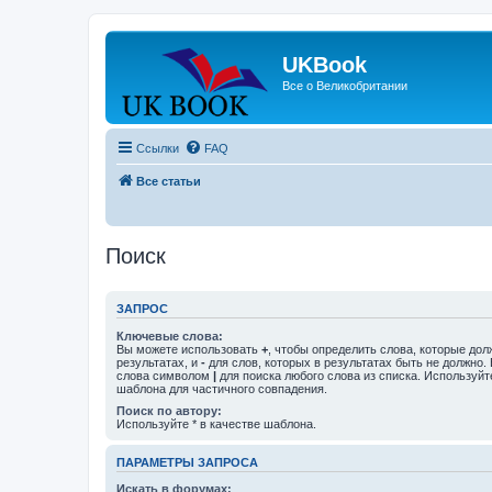
UKBook
Все о Великобритании
Ссылки
FAQ
Все статьи
Поиск
ЗАПРОС
Ключевые слова:
Вы можете использовать
+
, чтобы определить слова, которые дол
результатах, и
-
для слов, которых в результатах быть не должно.
слова символом
|
для поиска любого слова из списка. Используй
шаблона для частичного совпадения.
Поиск по автору:
Используйте * в качестве шаблона.
ПАРАМЕТРЫ ЗАПРОСА
Искать в форумах: