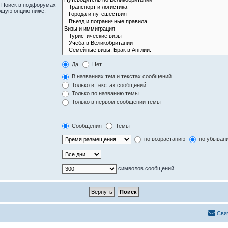
. Поиск в подфорумах
ющую опцию ниже.
Да
Нет
В названиях тем и текстах сообщений
Только в текстах сообщений
Только по названию темы
Только в первом сообщении темы
Сообщения
Темы
по возрастанию
по убыван
символов сообщений
Свя