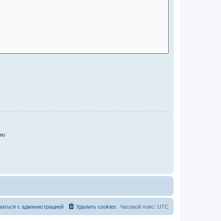
ию
заться с администрацией
Удалить cookies
Часовой пояс:
UTC