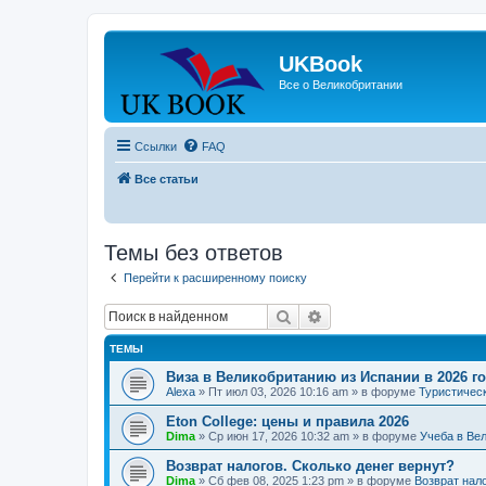
UKBook
Все о Великобритании
Ссылки
FAQ
Все статьи
Темы без ответов
Перейти к расширенному поиску
Поиск
Расширенный поиск
ТЕМЫ
Виза в Великобританию из Испании в 2026 г
Alexa
» Пт июл 03, 2026 10:16 am » в форуме
Туристичес
Eton College: цены и правила 2026
Dima
» Ср июн 17, 2026 10:32 am » в форуме
Учеба в Ве
Возврат налогов. Сколько денег вернут?
Dima
» Сб фев 08, 2025 1:23 pm » в форуме
Возврат нал