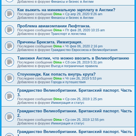
Добавлено в форуме
Финансы и бизнес в Англии
Как выжить на минимальную зарплату в Англии?
Последнее сообщение
Dima
«
Ср апр 29, 2020 9:26 am
Добавлено в форуме
Финансы и бизнес в Англии
Проблема авиакомпании Люфтганза.
Последнее сообщение
Dima
«
Пт фев 28, 2020 10:15 am
Добавлено в форуме
Транспорт и логистика
Причины Брекзита. Иммиграция.
Последнее сообщение
Dima
«
Чт фев 06, 2020 2:16 pm
Добавлено в форуме
Гражданство Евросоюза и Великобритания
Таможня Англии, что можно ввозить в Великобританию
Последнее сообщение
Dima
«
Сб сен 28, 2019 5:31 pm
Добавлено в форуме
Въезд и пограничные правила
Стоунхендж. Как попасть внутрь круга?
Последнее сообщение
Dima
«
Чт сен 26, 2019 5:53 pm
Добавлено в форуме
Города и путешествия
Гражданство Великобритании. Британский паспорт. Часть
3.
Последнее сообщение
Dima
«
Ср сен 25, 2019 1:25 pm
Добавлено в форуме
Иммиграция и статус
Гражданство Великобритании. Британский паспорт. Часть
2.
Последнее сообщение
Dima
«
Ср сен 25, 2019 12:55 pm
Добавлено в форуме
Иммиграция и статус
Гражданство Великобритании. Британский паспорт. Часть