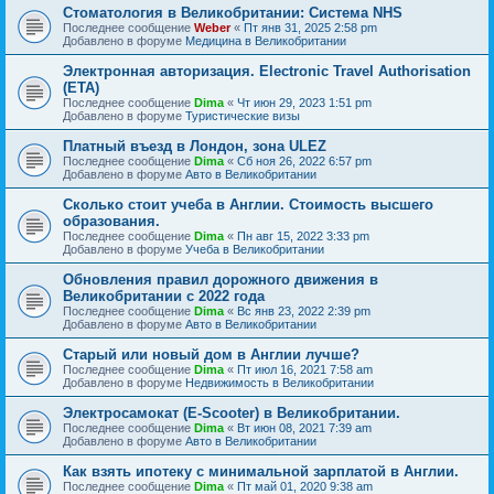
Стоматология в Великобритании: Cистема NHS
Последнее сообщение
Weber
«
Пт янв 31, 2025 2:58 pm
Добавлено в форуме
Медицина в Великобритании
Электронная авторизация. Electronic Travel Authorisation
(ETA)
Последнее сообщение
Dima
«
Чт июн 29, 2023 1:51 pm
Добавлено в форуме
Туристические визы
Платный въезд в Лондон, зона ULEZ
Последнее сообщение
Dima
«
Сб ноя 26, 2022 6:57 pm
Добавлено в форуме
Авто в Великобритании
Сколько стоит учеба в Англии. Стоимость высшего
образования.
Последнее сообщение
Dima
«
Пн авг 15, 2022 3:33 pm
Добавлено в форуме
Учеба в Великобритании
Обновления правил дорожного движения в
Великобритании с 2022 года
Последнее сообщение
Dima
«
Вс янв 23, 2022 2:39 pm
Добавлено в форуме
Авто в Великобритании
Старый или новый дом в Англии лучше?
Последнее сообщение
Dima
«
Пт июл 16, 2021 7:58 am
Добавлено в форуме
Недвижимость в Великобритании
Электросамокат (E-Scooter) в Великобритании.
Последнее сообщение
Dima
«
Вт июн 08, 2021 7:39 am
Добавлено в форуме
Авто в Великобритании
Как взять ипотеку с минимальной зарплатой в Англии.
Последнее сообщение
Dima
«
Пт май 01, 2020 9:38 am