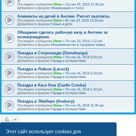
1.
Последнее сообщение
Dima
«
Ср сен 25, 2019 12:40 pm
Добавлено в форуме
Иммиграция и статус
Алименты на детей в Англии. Расчет выплаты.
Последнее сообщение
Dima
«
Вт сен 24, 2019 12:53 pm
Добавлено в форуме
Семья и дети
Обещание сделать рабочую визу в Англию за
вознаграждение.
Последнее сообщение
Dima
«
Пн сен 23, 2019 1:12 pm
Добавлено в форуме
Мошенничество и трудовые права
Поездка в Стоунхендж (Stonehenge)
Последнее сообщение
Dima
«
Пн сен 16, 2019 3:44 pm
Добавлено в форуме
Города и путешествия
Поездка в Лэйкок (Lacock)
Последнее сообщение
Dima
«
Пн сен 16, 2019 2:14 pm
Добавлено в форуме
Города и путешествия
Поездка в Касл Ком (Castle Combe)
Последнее сообщение
Dima
«
Пн сен 16, 2019 1:42 pm
Добавлено в форуме
Города и путешествия
Поездка в Эйвбери (Avebury).
Последнее сообщение
Dima
«
Пн сен 16, 2019 11:30 am
Добавлено в форуме
Города и путешествия
1
2
След.
Найдено 39 результатов
Этот сайт использует cookies для