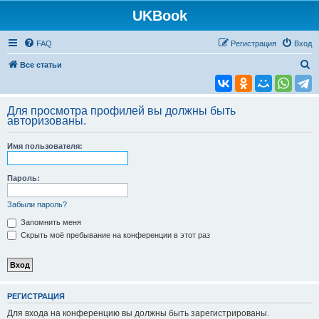
UKBook
FAQ
Регистрация
Вход
П
Все статьи
о
и
Для просмотра профилей вы должны быть
с
авторизованы.
к
Имя пользователя:
Пароль:
Забыли пароль?
Запомнить меня
Скрыть моё пребывание на конференции в этот раз
РЕГИСТРАЦИЯ
Для входа на конференцию вы должны быть зарегистрированы.