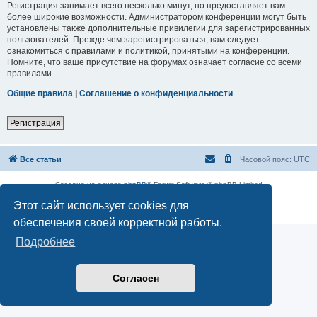
Регистрация занимает всего несколько минут, но предоставляет вам
более широкие возможности. Администратором конференции могут быть
установлены также дополнительные привилегии для зарегистрированных
пользователей. Прежде чем зарегистрироваться, вам следует
ознакомиться с правилами и политикой, принятыми на конференции.
Помните, что ваше присутствие на форумах означает согласие со всеми
правилами.
Общие правила
|
Соглашение о конфиденциальности
Регистрация
Все статьи
Часовой пояс:
UTC
Создано на основе
phpBB
® Forum Software © phpBB Limited
Русская поддержка phpBB
Этот сайт использует cookies для
Конфиденциальность
|
Правила
обеспечения своей корректной работы.
Подробнее
Согласен