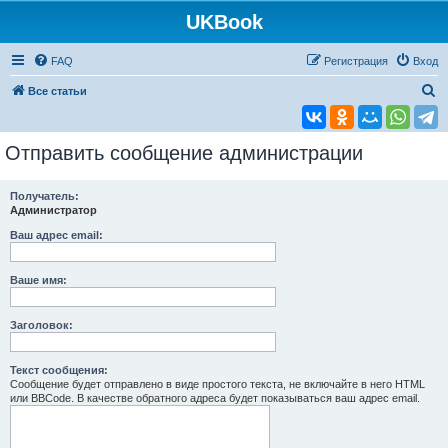
UKBook
FAQ
Регистрация
Вход
П
Все статьи
о
и
Отправить сообщение администрации
с
к
Получатель:
Администратор
Ваш адрес email:
Ваше имя:
Заголовок:
Текст сообщения:
Сообщение будет отправлено в виде простого текста, не включайте в него HTML
или BBCode. В качестве обратного адреса будет показываться ваш адрес email.