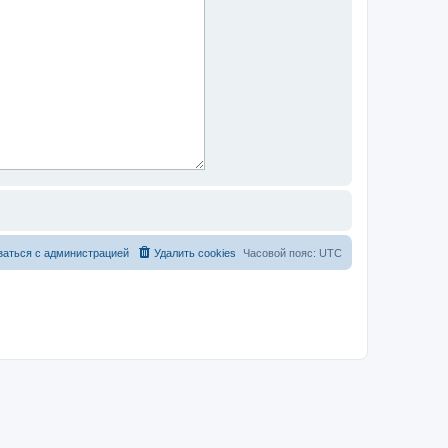
заться с администрацией
Удалить cookies
Часовой пояс:
UTC