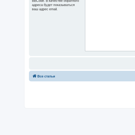
BBCode. В качестве обратного
адреса будет показываться
ваш адрес email.
Все статьи