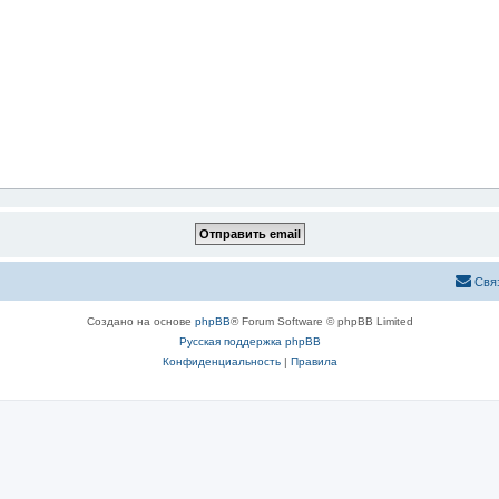
Свя
Создано на основе
phpBB
® Forum Software © phpBB Limited
Русская поддержка phpBB
Конфиденциальность
|
Правила