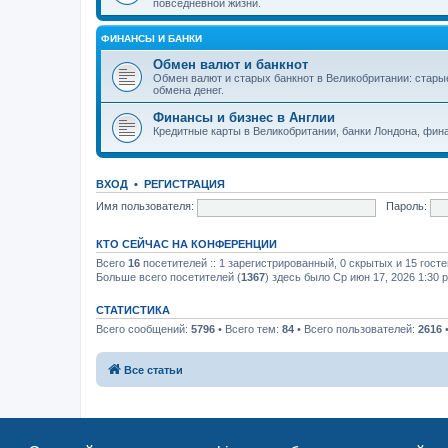
повседневной жизни.
ФИНАНСЫ И БАНКИ
Обмен валют и банкнот
Обмен валют и старых банкнот в Великобритании: стар
обмена денег.
Финансы и бизнес в Англии
Кредитные карты в Великобритании, банки Лондона, фина
ВХОД
•
РЕГИСТРАЦИЯ
Имя пользователя:
Пароль:
КТО СЕЙЧАС НА КОНФЕРЕНЦИИ
Всего
16
посетителей :: 1 зарегистрированный, 0 скрытых и 15 гост
Больше всего посетителей (
1367
) здесь было Ср июн 17, 2026 1:30 
СТАТИСТИКА
Всего сообщений:
5796
• Всего тем:
84
• Всего пользователей:
2616
•
Все статьи