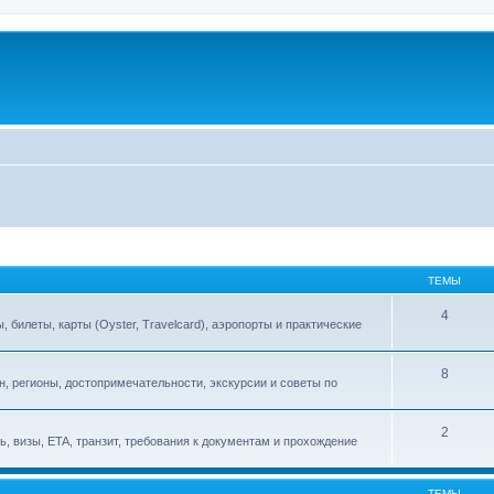
ТЕМЫ
4
билеты, карты (Oyster, Travelcard), аэропорты и практические
8
, регионы, достопримечательности, экскурсии и советы по
2
, визы, ETA, транзит, требования к документам и прохождение
ТЕМЫ