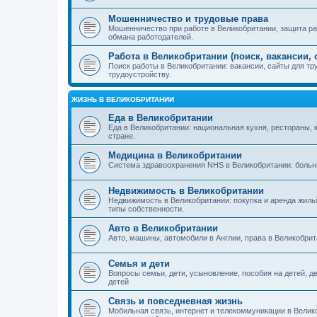
Мошенничество и трудовые права
Мошенничество при работе в Великобритании, защита раб
обмана работодателей.
Работа в Великобритании (поиск, вакансии, 
Поиск работы в Великобритании: вакансии, сайты для тр
трудоустройству.
ЖИЗНЬ В ВЕЛИКОБРИТАНИИ
Еда в Великобритании
Еда в Великобритании: национальная кухня, рестораны, 
стране.
Медицина в Великобритании
Система здравоохранения NHS в Великобритании: больни
Недвижимость в Великобритании
Недвижимость в Великобритании: покупка и аренда жилья
типы собственности.
Авто в Великобритании
Авто, машины, автомобили в Англии, права в Великобри
Семья и дети
Вопросы семьи, дети, усыновление, пособия на детей, де
детей
Связь и повседневная жизнь
Мобильная связь, интернет и телекоммуникации в Велик