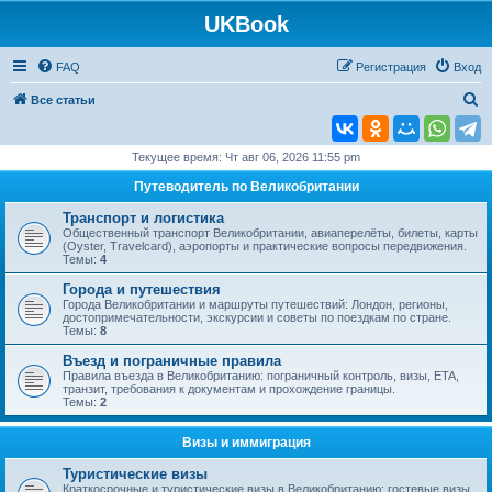
UKBook
FAQ
Регистрация
Вход
П
Все статьи
о
и
Текущее время: Чт авг 06, 2026 11:55 pm
с
Путеводитель по Великобритании
к
Транспорт и логистика
Общественный транспорт Великобритании, авиаперелёты, билеты, карты
(Oyster, Travelcard), аэропорты и практические вопросы передвижения.
Темы:
4
Города и путешествия
Города Великобритании и маршруты путешествий: Лондон, регионы,
достопримечательности, экскурсии и советы по поездкам по стране.
Темы:
8
Въезд и пограничные правила
Правила въезда в Великобританию: пограничный контроль, визы, ETA,
транзит, требования к документам и прохождение границы.
Темы:
2
Визы и иммиграция
Туристические визы
Краткосрочные и туристические визы в Великобританию: гостевые визы,