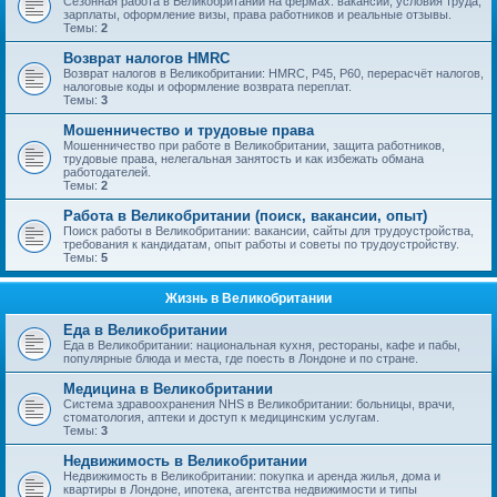
Сезонная работа в Великобритании на фермах: вакансии, условия труда,
зарплаты, оформление визы, права работников и реальные отзывы.
Темы:
2
Возврат налогов HMRC
Возврат налогов в Великобритании: HMRC, P45, P60, перерасчёт налогов,
налоговые коды и оформление возврата переплат.
Темы:
3
Мошенничество и трудовые права
Мошенничество при работе в Великобритании, защита работников,
трудовые права, нелегальная занятость и как избежать обмана
работодателей.
Темы:
2
Работа в Великобритании (поиск, вакансии, опыт)
Поиск работы в Великобритании: вакансии, сайты для трудоустройства,
требования к кандидатам, опыт работы и советы по трудоустройству.
Темы:
5
Жизнь в Великобритании
Еда в Великобритании
Еда в Великобритании: национальная кухня, рестораны, кафе и пабы,
популярные блюда и места, где поесть в Лондоне и по стране.
Медицина в Великобритании
Система здравоохранения NHS в Великобритании: больницы, врачи,
стоматология, аптеки и доступ к медицинским услугам.
Темы:
3
Недвижимость в Великобритании
Недвижимость в Великобритании: покупка и аренда жилья, дома и
квартиры в Лондоне, ипотека, агентства недвижимости и типы