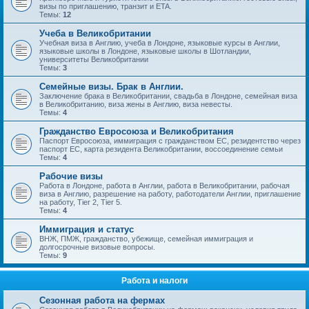
визы по приглашению, транзит и ETA.
Темы:
12
Учеба в Великобритании
Учебная виза в Англию, учеба в Лондоне, языковые курсы в Англии,
языковые школы в Лондоне, языковые школы в Шотландии,
университеты Великобритании
Темы:
3
Семейные визы. Брак в Англии.
Заключение брака в Великобритании, свадьба в Лондоне, семейная виза
в Великобританию, виза жены в Англию, виза невесты.
Темы:
4
Гражданство Евросоюза и Великобритания
Паспорт Евросоюза, иммиграция с гражданством ЕС, резидентство через
паспорт ЕС, карта резидента Великобритании, воссоединение семьи
Темы:
4
Рабочие визы
Работа в Лондоне, работа в Англии, работа в Великобритании, рабочая
виза в Англию, разрешение на работу, работодатели Англии, приглашение
на работу, Tier 2, Tier 5.
Темы:
4
Иммиграция и статус
ВНЖ, ПМЖ, гражданство, убежище, семейная иммиграция и
долгосрочные визовые вопросы.
Темы:
9
Работа и налоги
Сезонная работа на фермах