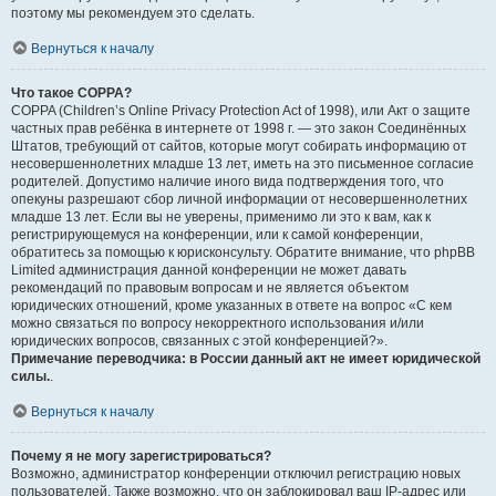
поэтому мы рекомендуем это сделать.
Вернуться к началу
Что такое COPPA?
COPPA (Children’s Online Privacy Protection Act of 1998), или Акт о защите
частных прав ребёнка в интернете от 1998 г. — это закон Соединённых
Штатов, требующий от сайтов, которые могут собирать информацию от
несовершеннолетних младше 13 лет, иметь на это письменное согласие
родителей. Допустимо наличие иного вида подтверждения того, что
опекуны разрешают сбор личной информации от несовершеннолетних
младше 13 лет. Если вы не уверены, применимо ли это к вам, как к
регистрирующемуся на конференции, или к самой конференции,
обратитесь за помощью к юрисконсульту. Обратите внимание, что phpBB
Limited администрация данной конференции не может давать
рекомендаций по правовым вопросам и не является объектом
юридических отношений, кроме указанных в ответе на вопрос «С кем
можно связаться по вопросу некорректного использования и/или
юридических вопросов, связанных с этой конференцией?».
Примечание переводчика: в России данный акт не имеет юридической
силы.
.
Вернуться к началу
Почему я не могу зарегистрироваться?
Возможно, администратор конференции отключил регистрацию новых
пользователей. Также возможно, что он заблокировал ваш IP-адрес или