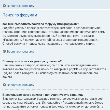
Вернуться к началу
Поиск по форумам
Как мне выполнить поиск по форуму или форумам?
Задайте условие поиска в соответствующем поле, расположенном на
главной странице конференции, страницах просмотра форума или темы.
Вы можете осуществить расширенный поиск, щёлкнув по ссылке
«Расширенный поиск», доступной на всех страницах конференции.
Способ доступа к поиску может зависеть от используемого стиля.
Вернуться к началу
Почему мой поиск не даёт результатов?
Ваш поисковый запрос, возможно, был слишком неопределённым и
включал много общих слов, поиск по которым в phpBB не осуществляется.
Будьте более конкретны и используйте возможности расширенного
поиска.
Вернуться к началу
В результате моего поиска я получил пустую страницу!
Ваш поиск дал слишком большое количество результатов, которые веб-
сервер не смог обработать. Используйте «Расширенный поиск», более
точно задавайте условия поиска и форумы, на которых он должен быть