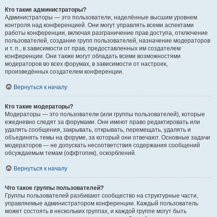
Кто такие администраторы?
Администраторы — это пользователи, наделённые высшим уровнем
контроля над конференцией. Они могут управлять всеми аспектами
работы конференции, включая разграничение прав доступа, отключение
пользователей, создание групп пользователей, назначение модераторов
и т. п., в зависимости от прав, предоставленных им создателем
конференции. Они также могут обладать всеми возможностями
модераторов во всех форумах, в зависимости от настроек,
произведённых создателем конференции.
Вернуться к началу
Кто такие модераторы?
Модераторы — это пользователи (или группы пользователей), которые
ежедневно следят за форумами. Они имеют право редактировать или
удалять сообщения, закрывать, открывать, перемещать, удалять и
объединять темы на форуме, за который они отвечают. Основные задачи
модераторов — не допускать несоответствия содержания сообщений
обсуждаемым темам (оффтопик), оскорблений.
Вернуться к началу
Что такое группы пользователей?
Группы пользователей разбивают сообщество на структурные части,
управляемые администратором конференции. Каждый пользователь
может состоять в нескольких группах, и каждой группе могут быть