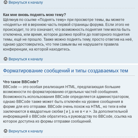
Вернуться к началу
Как мне вновь поднять мою тему?
Щёлкнув по ссылке «Поднять тему» при просмотре темы, вы можете
«поднять» её в верхнюю часть первой страницы форума. Если этого не
происходит, то это означает, что возможность поднятия тем могла быть
отключена, или время, которое должно пройти до повторного поднятия
темы, ещё не прошло. Также можно поднять тему, просто ответив на неё,
однако удостоверьтесь, что тем самым вы не нарушаете правила
конференции, на которой находитесь.
Вернуться к началу
Форматирование сообщений и типы создаваемых тем
Что такое BBCode?
BBCode — это особая реализация HTML, предлагающая большие
возможности по форматированию отдельных частей сообщения.
Возможность использования BBCode определяется администратором,
однако BBCode также может быть отключён на уровне сообщения в
форме для его отправки. BBCode очень похож на HTML, но теги в нём
заключаются в квадратные скобки [ и ], а не в < и >. За дополнительной
информацией о BBCode обратитесь к руководству по BBCode, ссылка на
которое доступна из формы отправки сообщений.
Вернуться к началу