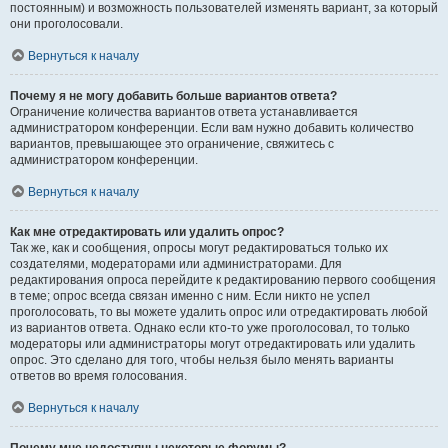
постоянным) и возможность пользователей изменять вариант, за который
они проголосовали.
Вернуться к началу
Почему я не могу добавить больше вариантов ответа?
Ограничение количества вариантов ответа устанавливается
администратором конференции. Если вам нужно добавить количество
вариантов, превышающее это ограничение, свяжитесь с
администратором конференции.
Вернуться к началу
Как мне отредактировать или удалить опрос?
Так же, как и сообщения, опросы могут редактироваться только их
создателями, модераторами или администраторами. Для
редактирования опроса перейдите к редактированию первого сообщения
в теме; опрос всегда связан именно с ним. Если никто не успел
проголосовать, то вы можете удалить опрос или отредактировать любой
из вариантов ответа. Однако если кто-то уже проголосовал, то только
модераторы или администраторы могут отредактировать или удалить
опрос. Это сделано для того, чтобы нельзя было менять варианты
ответов во время голосования.
Вернуться к началу