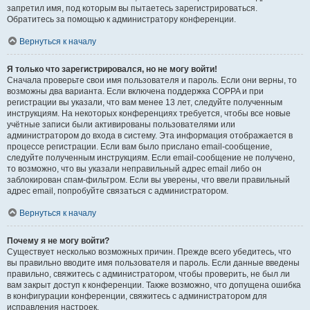
запретил имя, под которым вы пытаетесь зарегистрироваться.
Обратитесь за помощью к администратору конференции.
Вернуться к началу
Я только что зарегистрировался, но не могу войти!
Сначала проверьте свои имя пользователя и пароль. Если они верны, то
возможны два варианта. Если включена поддержка COPPA и при
регистрации вы указали, что вам менее 13 лет, следуйте полученным
инструкциям. На некоторых конференциях требуется, чтобы все новые
учётные записи были активированы пользователями или
администратором до входа в систему. Эта информация отображается в
процессе регистрации. Если вам было прислано email-сообщение,
следуйте полученным инструкциям. Если email-сообщение не получено,
то возможно, что вы указали неправильный адрес email либо он
заблокирован спам-фильтром. Если вы уверены, что ввели правильный
адрес email, попробуйте связаться с администратором.
Вернуться к началу
Почему я не могу войти?
Существует несколько возможных причин. Прежде всего убедитесь, что
вы правильно вводите имя пользователя и пароль. Если данные введены
правильно, свяжитесь с администратором, чтобы проверить, не был ли
вам закрыт доступ к конференции. Также возможно, что допущена ошибка
в конфигурации конференции, свяжитесь с администратором для
исправления настроек.