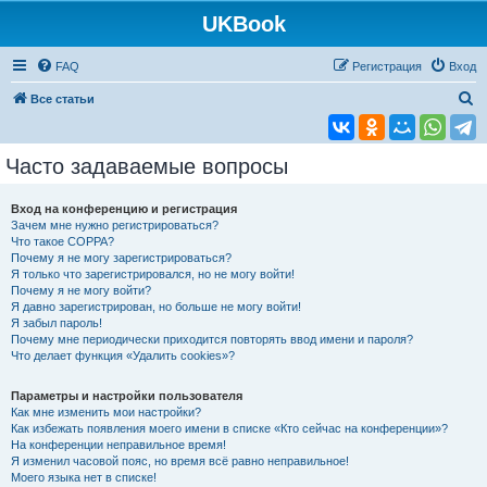
UKBook
FAQ
Регистрация
Вход
П
Все статьи
о
и
Часто задаваемые вопросы
с
к
Вход на конференцию и регистрация
Зачем мне нужно регистрироваться?
Что такое COPPA?
Почему я не могу зарегистрироваться?
Я только что зарегистрировался, но не могу войти!
Почему я не могу войти?
Я давно зарегистрирован, но больше не могу войти!
Я забыл пароль!
Почему мне периодически приходится повторять ввод имени и пароля?
Что делает функция «Удалить cookies»?
Параметры и настройки пользователя
Как мне изменить мои настройки?
Как избежать появления моего имени в списке «Кто сейчас на конференции»?
На конференции неправильное время!
Я изменил часовой пояс, но время всё равно неправильное!
Моего языка нет в списке!