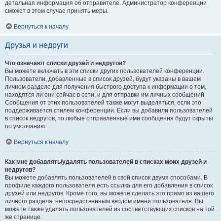
детальная информация об отправителе. Администратор конференции
сможет в этом случае принять меры.
Вернуться к началу
Друзья и недруги
Что означают списки друзей и недругов?
Вы можете включать в эти списки других пользователей конференции.
Пользователи, добавленные в список друзей, будут указаны в вашем
личном разделе для получения быстрого доступа к информации о том,
находятся ли они сейчас в сети, и для отправки им личных сообщений.
Сообщения от этих пользователей также могут выделяться, если это
поддерживается стилем конференции. Если вы добавили пользователей
в список недругов, то любые отправленные ими сообщения будут скрыты
по умолчанию.
Вернуться к началу
Как мне добавлять/удалять пользователей в списках моих друзей и
недругов?
Вы можете добавлять пользователей в свой список двумя способами. В
профиле каждого пользователя есть ссылка для его добавления в список
друзей или недругов. Кроме того, вы можете сделать это прямо из вашего
личного раздела, непосредственным вводом имени пользователя. Вы
можете также удалять пользователей из соответствующих списков на той
же странице.