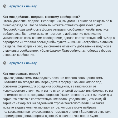
Вернуться к началу
Как мне добавить подпись к своему сообщению?
Чтобы добавить подпись к сообщению, вы должны сначала создать её в
личном разделе. После этого вы можете отметить флажком пункт
Присоединить подпись
в форме отправки сообщения, чтобы подпись
добавилась. Вы также можете настроить добавление подписи по
умолчанию ко всем вашим сообщениям, сделав соответствующий выбор в
параграфе «Отправка сообщений» пункта «Личные настройки» в личном
разделе. Несмотря на это, вы сможете отменить добавление подписи в
отдельных сообщениях, убрав флажок
Присоединить подпись
в форме
отправки сообщения.
Вернуться к началу
Как мне создать опрос?
При создании темы или редактировании первого сообщения темы
щёлкните на вкладке или перейдите в форму
Создать опрос
под
основной формой для создания сообщения, в зависимости от
используемого стиля; если вы не видите такой вкладки или формы, то вы
не имеете прав на создание опросов. Укажите вопрос и как минимум два
варианта ответа в соответствующих полях, убедившись, что каждый
вариант находится на отдельной строке текстового поля. Вы также
можете задать количество вариантов, которые могут выбрать
пользователи при голосовании, с помощью опции «Вариантов ответа»,
период проведения опроса в днях (0 означает, что опрос будет