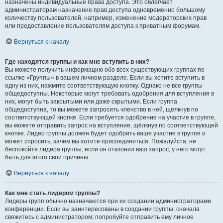
назначены индивидуальные права доступа. Это облегчает
администраторам назначение прав доступа одновременно большому
количеству пользователей, например, изменение модераторских прав
или предоставление пользователям доступа к приватным форумам.
Вернуться к началу
Где находятся группы и как мне вступить в них?
Вы можете получить информацию обо всех существующих группах по
ссылке «Группы» в вашем личном разделе. Если вы хотите вступить в
одну из них, нажмите соответствующую кнопку. Однако не все группы
общедоступны. Некоторые могут требовать одобрения для вступления в
них, могут быть закрытыми или даже скрытыми. Если группа
общедоступна, то вы можете запросить членство в ней, щёлкнув по
соответствующей кнопке. Если требуется одобрение на участие в группе,
вы можете отправить запрос на вступление, щёлкнув по соответствующей
кнопке. Лидер группы должен будет одобрить ваше участие в группе и
может спросить, зачем вы хотите присоединиться. Пожалуйста, не
беспокойте лидера группы, если он отклонил ваш запрос; у него могут
быть для этого свои причины.
Вернуться к началу
Как мне стать лидером группы?
Лидеры групп обычно назначаются при их создании администраторами
конференции. Если вы заинтересованы в создании группы, сначала
свяжитесь с администратором; попробуйте отправить ему личное