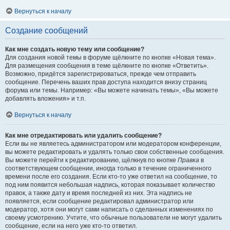
Вернуться к началу
Создание сообщений
Как мне создать новую тему или сообщение?
Для создания новой темы в форуме щёлкните по кнопке «Новая тема».
Для размещения сообщения в теме щёлкните по кнопке «Ответить».
Возможно, придётся зарегистрироваться, прежде чем отправить
сообщение. Перечень ваших прав доступа находится внизу страниц
форума или темы. Например: «Вы можете начинать темы», «Вы можете
добавлять вложения» и т.п.
Вернуться к началу
Как мне отредактировать или удалить сообщение?
Если вы не являетесь администратором или модератором конференции,
вы можете редактировать и удалять только свои собственные сообщения.
Вы можете перейти к редактированию, щёлкнув по кнопке
Правка
в
соответствующем сообщении, иногда только в течение ограниченного
времени после его создания. Если кто-то уже ответил на сообщение, то
под ним появится небольшая надпись, которая показывает количество
правок, а также дату и время последней из них. Эта надпись не
появляется, если сообщение редактировал администратор или
модератор, хотя они могут сами написать о сделанных изменениях по
своему усмотрению. Учтите, что обычные пользователи не могут удалить
сообщение, если на него уже кто-то ответил.