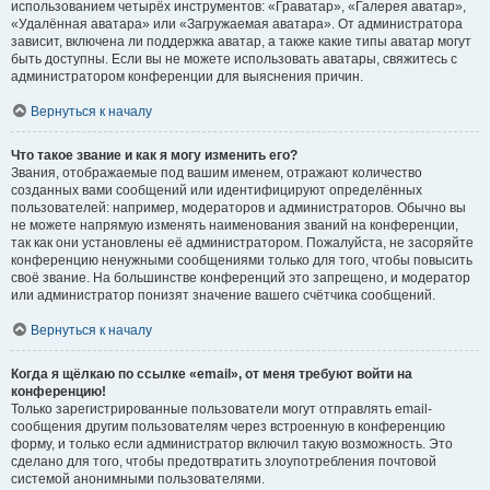
использованием четырёх инструментов: «Граватар», «Галерея аватар»,
«Удалённая аватара» или «Загружаемая аватара». От администратора
зависит, включена ли поддержка аватар, а также какие типы аватар могут
быть доступны. Если вы не можете использовать аватары, свяжитесь с
администратором конференции для выяснения причин.
Вернуться к началу
Что такое звание и как я могу изменить его?
Звания, отображаемые под вашим именем, отражают количество
созданных вами сообщений или идентифицируют определённых
пользователей: например, модераторов и администраторов. Обычно вы
не можете напрямую изменять наименования званий на конференции,
так как они установлены её администратором. Пожалуйста, не засоряйте
конференцию ненужными сообщениями только для того, чтобы повысить
своё звание. На большинстве конференций это запрещено, и модератор
или администратор понизят значение вашего счётчика сообщений.
Вернуться к началу
Когда я щёлкаю по ссылке «email», от меня требуют войти на
конференцию!
Только зарегистрированные пользователи могут отправлять email-
сообщения другим пользователям через встроенную в конференцию
форму, и только если администратор включил такую возможность. Это
сделано для того, чтобы предотвратить злоупотребления почтовой
системой анонимными пользователями.