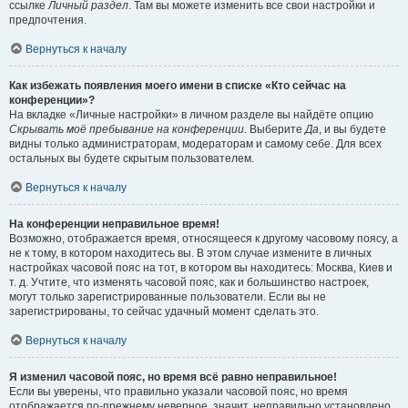
ссылке
Личный раздел
. Там вы можете изменить все свои настройки и
предпочтения.
Вернуться к началу
Как избежать появления моего имени в списке «Кто сейчас на
конференции»?
На вкладке «Личные настройки» в личном разделе вы найдёте опцию
Скрывать моё пребывание на конференции
. Выберите
Да
, и вы будете
видны только администраторам, модераторам и самому себе. Для всех
остальных вы будете скрытым пользователем.
Вернуться к началу
На конференции неправильное время!
Возможно, отображается время, относящееся к другому часовому поясу, а
не к тому, в котором находитесь вы. В этом случае измените в личных
настройках часовой пояс на тот, в котором вы находитесь: Москва, Киев и
т. д. Учтите, что изменять часовой пояс, как и большинство настроек,
могут только зарегистрированные пользователи. Если вы не
зарегистрированы, то сейчас удачный момент сделать это.
Вернуться к началу
Я изменил часовой пояс, но время всё равно неправильное!
Если вы уверены, что правильно указали часовой пояс, но время
отображается по-прежнему неверное, значит, неправильно установлено