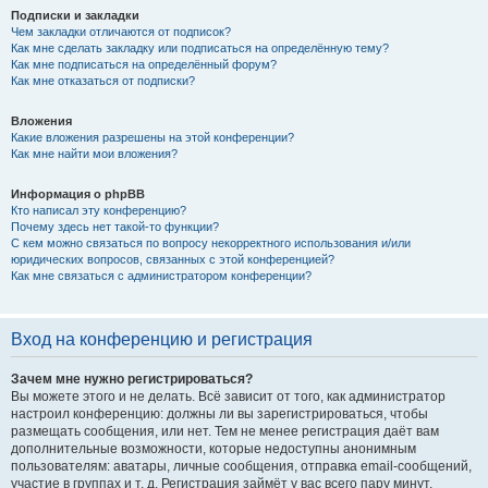
Подписки и закладки
Чем закладки отличаются от подписок?
Как мне сделать закладку или подписаться на определённую тему?
Как мне подписаться на определённый форум?
Как мне отказаться от подписки?
Вложения
Какие вложения разрешены на этой конференции?
Как мне найти мои вложения?
Информация о phpBB
Кто написал эту конференцию?
Почему здесь нет такой-то функции?
С кем можно связаться по вопросу некорректного использования и/или
юридических вопросов, связанных с этой конференцией?
Как мне связаться с администратором конференции?
Вход на конференцию и регистрация
Зачем мне нужно регистрироваться?
Вы можете этого и не делать. Всё зависит от того, как администратор
настроил конференцию: должны ли вы зарегистрироваться, чтобы
размещать сообщения, или нет. Тем не менее регистрация даёт вам
дополнительные возможности, которые недоступны анонимным
пользователям: аватары, личные сообщения, отправка email-сообщений,
участие в группах и т. д. Регистрация займёт у вас всего пару минут,