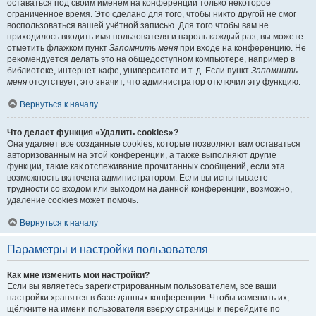
оставаться под своим именем на конференции только некоторое
ограниченное время. Это сделано для того, чтобы никто другой не смог
воспользоваться вашей учётной записью. Для того чтобы вам не
приходилось вводить имя пользователя и пароль каждый раз, вы можете
отметить флажком пункт
Запомнить меня
при входе на конференцию. Не
рекомендуется делать это на общедоступном компьютере, например в
библиотеке, интернет-кафе, университете и т. д. Если пункт
Запомнить
меня
отсутствует, это значит, что администратор отключил эту функцию.
Вернуться к началу
Что делает функция «Удалить cookies»?
Она удаляет все созданные cookies, которые позволяют вам оставаться
авторизованным на этой конференции, а также выполняют другие
функции, такие как отслеживание прочитанных сообщений, если эта
возможность включена администратором. Если вы испытываете
трудности со входом или выходом на данной конференции, возможно,
удаление cookies может помочь.
Вернуться к началу
Параметры и настройки пользователя
Как мне изменить мои настройки?
Если вы являетесь зарегистрированным пользователем, все ваши
настройки хранятся в базе данных конференции. Чтобы изменить их,
щёлкните на имени пользователя вверху страницы и перейдите по