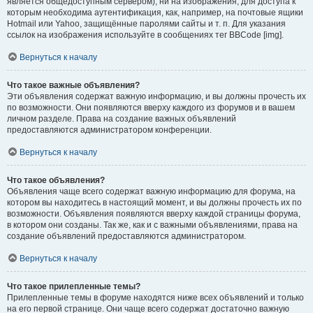
является общедоступным сервером), ни на изображения, для доступа к
которым необходима аутентификация, как, например, на почтовые ящики
Hotmail или Yahoo, защищённые паролями сайты и т. п. Для указания
ссылок на изображения используйте в сообщениях тег BBCode [img].
Вернуться к началу
Что такое важные объявления?
Эти объявления содержат важную информацию, и вы должны прочесть их
по возможности. Они появляются вверху каждого из форумов и в вашем
личном разделе. Права на создание важных объявлений
предоставляются администратором конференции.
Вернуться к началу
Что такое объявления?
Объявления чаще всего содержат важную информацию для форума, на
котором вы находитесь в настоящий момент, и вы должны прочесть их по
возможности. Объявления появляются вверху каждой страницы форума,
в котором они созданы. Так же, как и с важными объявлениями, права на
создание объявлений предоставляются администратором.
Вернуться к началу
Что такое прилепленные темы?
Прилепленные темы в форуме находятся ниже всех объявлений и только
на его первой странице. Они чаще всего содержат достаточно важную