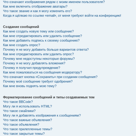
Что означают изображения рядом с моим именем пользователя?
Как мне включить отображение аватары?
Что такое звание и как я могу изменить его?
Когда я щёлкаю по ссылке «email», от меня требуют войти на конференцию!
Создание сообщений
Как мне создать новую тему или сообщение?
Как мне отредактировать или удалить сообщение?
Как мне добавить подпись к своему сообщению?
Как мне создать опрос?
Почему я не могу добавить больше вариантов ответа?
Как мне отредактировать или удалить опрос?
Почему мне недоступны некоторые форумы?
Почему я не могу добавлять вложения?
Почему я получил предупреждение?
Как мне пожаловаться на сообщения модератору?
Что означает кнопка «Сохранить» при создании сообщения?
Почему моё сообщение требует одобрения?
Как мне вновь поднять мою тему?
Форматирование сообщений и типы создаваемых тем
Что такое BBCode?
Могу ли я использовать HTML?
Что такое смайлики?
Могу ли я добавлять изображения к сообщениям?
Что такое важные объявления?
Что такое объявления?
Что такое прилепленные темы?
Что такое закрытые темы?