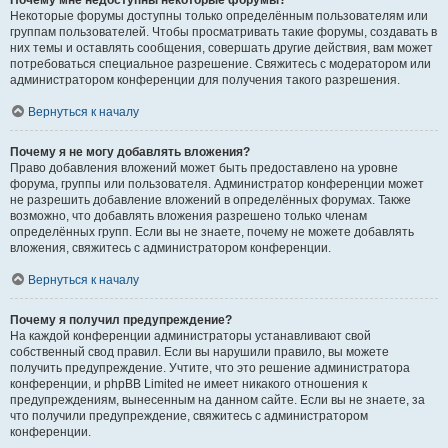
Почему мне недоступны некоторые форумы?
Некоторые форумы доступны только определённым пользователям или
группам пользователей. Чтобы просматривать такие форумы, создавать в
них темы и оставлять сообщения, совершать другие действия, вам может
потребоваться специальное разрешение. Свяжитесь с модератором или
администратором конференции для получения такого разрешения.
Вернуться к началу
Почему я не могу добавлять вложения?
Право добавления вложений может быть предоставлено на уровне
форума, группы или пользователя. Администратор конференции может
не разрешить добавление вложений в определённых форумах. Также
возможно, что добавлять вложения разрешено только членам
определённых групп. Если вы не знаете, почему не можете добавлять
вложения, свяжитесь с администратором конференции.
Вернуться к началу
Почему я получил предупреждение?
На каждой конференции администраторы устанавливают свой
собственный свод правил. Если вы нарушили правило, вы можете
получить предупреждение. Учтите, что это решение администратора
конференции, и phpBB Limited не имеет никакого отношения к
предупреждениям, вынесенным на данном сайте. Если вы не знаете, за
что получили предупреждение, свяжитесь с администратором
конференции.