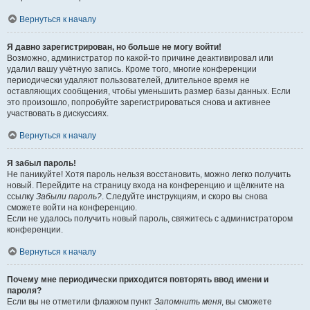
Вернуться к началу
Я давно зарегистрирован, но больше не могу войти!
Возможно, администратор по какой-то причине деактивировал или
удалил вашу учётную запись. Кроме того, многие конференции
периодически удаляют пользователей, длительное время не
оставляющих сообщения, чтобы уменьшить размер базы данных. Если
это произошло, попробуйте зарегистрироваться снова и активнее
участвовать в дискуссиях.
Вернуться к началу
Я забыл пароль!
Не паникуйте! Хотя пароль нельзя восстановить, можно легко получить
новый. Перейдите на страницу входа на конференцию и щёлкните на
ссылку
Забыли пароль?
. Следуйте инструкциям, и скоро вы снова
сможете войти на конференцию.
Если не удалось получить новый пароль, свяжитесь с администратором
конференции.
Вернуться к началу
Почему мне периодически приходится повторять ввод имени и
пароля?
Если вы не отметили флажком пункт
Запомнить меня
, вы сможете