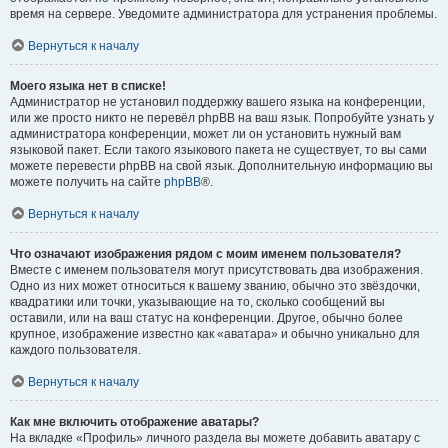
время на сервере. Уведомите администратора для устранения проблемы.
Вернуться к началу
Моего языка нет в списке!
Администратор не установил поддержку вашего языка на конференции,
или же просто никто не перевёл phpBB на ваш язык. Попробуйте узнать у
администратора конференции, может ли он установить нужный вам
языковой пакет. Если такого языкового пакета не существует, то вы сами
можете перевести phpBB на свой язык. Дополнительную информацию вы
можете получить на сайте
phpBB
®.
Вернуться к началу
Что означают изображения рядом с моим именем пользователя?
Вместе с именем пользователя могут присутствовать два изображения.
Одно из них может относиться к вашему званию, обычно это звёздочки,
квадратики или точки, указывающие на то, сколько сообщений вы
оставили, или на ваш статус на конференции. Другое, обычно более
крупное, изображение известно как «аватара» и обычно уникально для
каждого пользователя.
Вернуться к началу
Как мне включить отображение аватары?
На вкладке «Профиль» личного раздела вы можете добавить аватару с