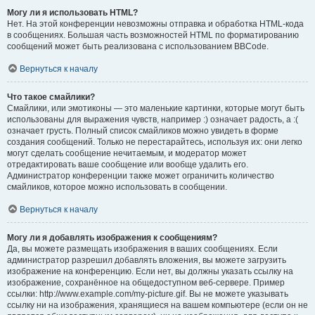
Могу ли я использовать HTML?
Нет. На этой конференции невозможны отправка и обработка HTML-кода
в сообщениях. Большая часть возможностей HTML по форматированию
сообщений может быть реализована с использованием BBCode.
Вернуться к началу
Что такое смайлики?
Смайлики, или эмотиконы — это маленькие картинки, которые могут быть
использованы для выражения чувств, например :) означает радость, а :(
означает грусть. Полный список смайликов можно увидеть в форме
создания сообщений. Только не перестарайтесь, используя их: они легко
могут сделать сообщение нечитаемым, и модератор может
отредактировать ваше сообщение или вообще удалить его.
Администратор конференции также может ограничить количество
смайликов, которое можно использовать в сообщении.
Вернуться к началу
Могу ли я добавлять изображения к сообщениям?
Да, вы можете размещать изображения в ваших сообщениях. Если
администратор разрешил добавлять вложения, вы можете загрузить
изображение на конференцию. Если нет, вы должны указать ссылку на
изображение, сохранённое на общедоступном веб-сервере. Пример
ссылки: http://www.example.com/my-picture.gif. Вы не можете указывать
ссылку ни на изображения, хранящиеся на вашем компьютере (если он не