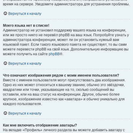
время на сервере. Уведомите администратора для устранения проблемы.
Вернуться к началу
Моего языка нет в списке!
Администратор не установил поддержку вашего языка на конференции,
или же просто никто не перевёл phpBB на ваш язык. Попробуйте узнать у
администратора конференции, может ли он установить нужный вам
языковой пакет. Если такого языкового пакета не существует, то вы сами
можете перевести phpBB на свой язык. Дополнительную информацию вы
можете получить на сайте
phpBB
®.
Вернуться к началу
Что означают изображения рядом с моим именем пользователя?
Вместе с именем пользователя могут присутствовать два изображения.
Одно из них может относиться к вашему званию, обычно это звёздочки,
квадратики или точки, указывающие на то, сколько сообщений вы
оставили, или на ваш статус на конференции. Другое, обычно более
крупное, изображение известно как «аватара» и обычно уникально для
каждого пользователя.
Вернуться к началу
Как мне включить отображение аватары?
На вкладке «Профиль» личного раздела вы можете добавить аватару с