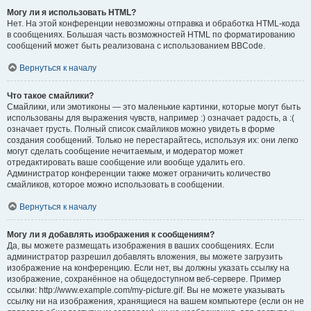
Могу ли я использовать HTML?
Нет. На этой конференции невозможны отправка и обработка HTML-кода
в сообщениях. Большая часть возможностей HTML по форматированию
сообщений может быть реализована с использованием BBCode.
Вернуться к началу
Что такое смайлики?
Смайлики, или эмотиконы — это маленькие картинки, которые могут быть
использованы для выражения чувств, например :) означает радость, а :(
означает грусть. Полный список смайликов можно увидеть в форме
создания сообщений. Только не перестарайтесь, используя их: они легко
могут сделать сообщение нечитаемым, и модератор может
отредактировать ваше сообщение или вообще удалить его.
Администратор конференции также может ограничить количество
смайликов, которое можно использовать в сообщении.
Вернуться к началу
Могу ли я добавлять изображения к сообщениям?
Да, вы можете размещать изображения в ваших сообщениях. Если
администратор разрешил добавлять вложения, вы можете загрузить
изображение на конференцию. Если нет, вы должны указать ссылку на
изображение, сохранённое на общедоступном веб-сервере. Пример
ссылки: http://www.example.com/my-picture.gif. Вы не можете указывать
ссылку ни на изображения, хранящиеся на вашем компьютере (если он не