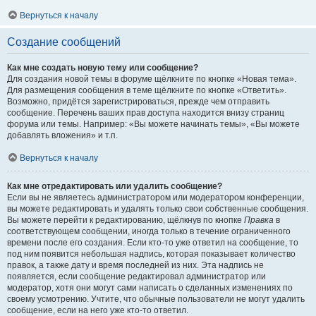
Вернуться к началу
Создание сообщений
Как мне создать новую тему или сообщение?
Для создания новой темы в форуме щёлкните по кнопке «Новая тема».
Для размещения сообщения в теме щёлкните по кнопке «Ответить».
Возможно, придётся зарегистрироваться, прежде чем отправить
сообщение. Перечень ваших прав доступа находится внизу страниц
форума или темы. Например: «Вы можете начинать темы», «Вы можете
добавлять вложения» и т.п.
Вернуться к началу
Как мне отредактировать или удалить сообщение?
Если вы не являетесь администратором или модератором конференции,
вы можете редактировать и удалять только свои собственные сообщения.
Вы можете перейти к редактированию, щёлкнув по кнопке
Правка
в
соответствующем сообщении, иногда только в течение ограниченного
времени после его создания. Если кто-то уже ответил на сообщение, то
под ним появится небольшая надпись, которая показывает количество
правок, а также дату и время последней из них. Эта надпись не
появляется, если сообщение редактировал администратор или
модератор, хотя они могут сами написать о сделанных изменениях по
своему усмотрению. Учтите, что обычные пользователи не могут удалить
сообщение, если на него уже кто-то ответил.