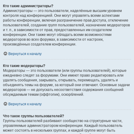
Кто такие администраторы?
Администраторы — это пользователи, наделённые высшим уровнем
контроля над конференцией. Они могут управлять всеми аспектами
работы конференции, включая разграничение прав доступа, отключение
пользователей, создание групп пользователей, назначение модераторов
и т. п., в зависимости от прав, предоставленных им создателем
конференции. Они также могут обладать всеми возможностями
модераторов во всех форумах, в зависимости от настроек,
произведённых создателем конференции.
Вернуться к началу
Кто такие модераторы?
Модераторы — это пользователи (или группы пользователей), которые
ежедневно следят за форумами. Они имеют право редактировать или
удалять сообщения, закрывать, открывать, перемещать, удалять и
объединять темы на форуме, за который они отвечают. Основные задачи
модераторов — не допускать несоответствия содержания сообщений
обсуждаемым темам (оффтопик), оскорблений.
Вернуться к началу
Что такое группы пользователей?
Группы пользователей разбивают сообщество на структурные части,
управляемые администратором конференции. Каждый пользователь
может состоять в нескольких группах, и каждой группе могут быть