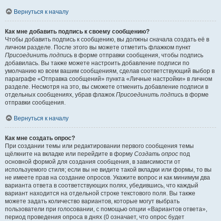
Вернуться к началу
Как мне добавить подпись к своему сообщению?
Чтобы добавить подпись к сообщению, вы должны сначала создать её в
личном разделе. После этого вы можете отметить флажком пункт
Присоединить подпись
в форме отправки сообщения, чтобы подпись
добавилась. Вы также можете настроить добавление подписи по
умолчанию ко всем вашим сообщениям, сделав соответствующий выбор в
параграфе «Отправка сообщений» пункта «Личные настройки» в личном
разделе. Несмотря на это, вы сможете отменить добавление подписи в
отдельных сообщениях, убрав флажок
Присоединить подпись
в форме
отправки сообщения.
Вернуться к началу
Как мне создать опрос?
При создании темы или редактировании первого сообщения темы
щёлкните на вкладке или перейдите в форму
Создать опрос
под
основной формой для создания сообщения, в зависимости от
используемого стиля; если вы не видите такой вкладки или формы, то вы
не имеете прав на создание опросов. Укажите вопрос и как минимум два
варианта ответа в соответствующих полях, убедившись, что каждый
вариант находится на отдельной строке текстового поля. Вы также
можете задать количество вариантов, которые могут выбрать
пользователи при голосовании, с помощью опции «Вариантов ответа»,
период проведения опроса в днях (0 означает, что опрос будет