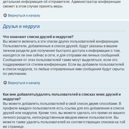
детальная информация об отправителе. Администратор конференции
сможет в этом случае принять меры.
Вернуться к началу
Друзья и недруги
Что означают списки друзей и недругов?
Вы можете включать в эти списки других пользователей конференции.
Пользователи, добавленные в список друзей, будут указаны в вашем
личном разделе для получения быстрого доступа к информации о том,
находятся ли они сейчас в сети, и для отправки им личных сообщений.
Сообщения от этих пользователей также могут выделяться, если это
поддерживается стилем конференции. Если вы добавили пользователей
в список недругов, то любые отправленные ими сообщения будут скрыты
по умолчанию.
Вернуться к началу
Как мне добавлять/удалять пользователей в списках моих друзей и
недругов?
Вы можете добавлять пользователей в свой список двумя способами. В
профиле каждого пользователя есть ссылка для его добавления в список
друзей или недругов. Кроме того, вы можете сделать это прямо из вашего
личного раздела, непосредственным вводом имени пользователя. Вы
можете также удалять пользователей из соответствующих списков на той
же странице.