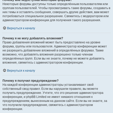
Почему мне недоступны некоторые форумы?
Некоторые форумы доступны только определённым пользователям или
группам пользователей. Чтобы просматривать такие форумы, создавать в
них темы и оставлять сообщения, совершать другие действия, вам может
потребоваться специальное разрешение. Свяжитесь с модератором или
администратором конференции для получения такого разрешения.
Вернуться к началу
Почему я не могу добавлять вложения?
Право добавления вложений может быть предоставлено на уровне
форума, группы или пользователя. Администратор конференции может
не разрешить добавление вложений в определённых форумах. Также
возможно, что добавлять вложения разрешено только членам
определённых групп. Если вы не знаете, почему не можете добавлять
вложения, свяжитесь с администратором конференции.
Вернуться к началу
Почему я получил предупреждение?
На каждой конференции администраторы устанавливают свой
собственный свод правил. Если вы нарушили правило, вы можете
получить предупреждение. Учтите, что это решение администратора
конференции, и phpBB Limited не имеет никакого отношения к
предупреждениям, вынесенным на данном сайте. Если вы не знаете, за
что получили предупреждение, свяжитесь с администратором
конференции.