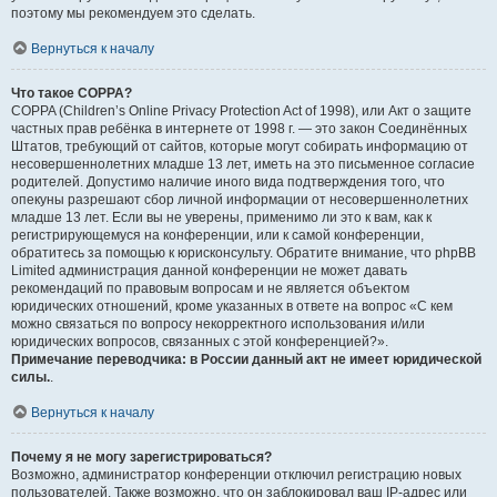
поэтому мы рекомендуем это сделать.
Вернуться к началу
Что такое COPPA?
COPPA (Children’s Online Privacy Protection Act of 1998), или Акт о защите
частных прав ребёнка в интернете от 1998 г. — это закон Соединённых
Штатов, требующий от сайтов, которые могут собирать информацию от
несовершеннолетних младше 13 лет, иметь на это письменное согласие
родителей. Допустимо наличие иного вида подтверждения того, что
опекуны разрешают сбор личной информации от несовершеннолетних
младше 13 лет. Если вы не уверены, применимо ли это к вам, как к
регистрирующемуся на конференции, или к самой конференции,
обратитесь за помощью к юрисконсульту. Обратите внимание, что phpBB
Limited администрация данной конференции не может давать
рекомендаций по правовым вопросам и не является объектом
юридических отношений, кроме указанных в ответе на вопрос «С кем
можно связаться по вопросу некорректного использования и/или
юридических вопросов, связанных с этой конференцией?».
Примечание переводчика: в России данный акт не имеет юридической
силы.
.
Вернуться к началу
Почему я не могу зарегистрироваться?
Возможно, администратор конференции отключил регистрацию новых
пользователей. Также возможно, что он заблокировал ваш IP-адрес или