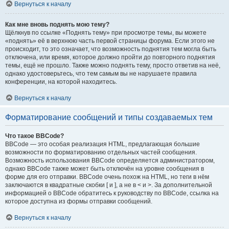
Вернуться к началу
Как мне вновь поднять мою тему?
Щёлкнув по ссылке «Поднять тему» при просмотре темы, вы можете
«поднять» её в верхнюю часть первой страницы форума. Если этого не
происходит, то это означает, что возможность поднятия тем могла быть
отключена, или время, которое должно пройти до повторного поднятия
темы, ещё не прошло. Также можно поднять тему, просто ответив на неё,
однако удостоверьтесь, что тем самым вы не нарушаете правила
конференции, на которой находитесь.
Вернуться к началу
Форматирование сообщений и типы создаваемых тем
Что такое BBCode?
BBCode — это особая реализация HTML, предлагающая большие
возможности по форматированию отдельных частей сообщения.
Возможность использования BBCode определяется администратором,
однако BBCode также может быть отключён на уровне сообщения в
форме для его отправки. BBCode очень похож на HTML, но теги в нём
заключаются в квадратные скобки [ и ], а не в < и >. За дополнительной
информацией о BBCode обратитесь к руководству по BBCode, ссылка на
которое доступна из формы отправки сообщений.
Вернуться к началу