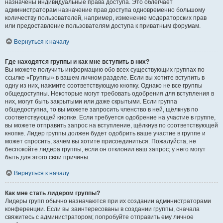
назначены индивидуальные права доступа. Это облегчает
администраторам назначение прав доступа одновременно большому
количеству пользователей, например, изменение модераторских прав
или предоставление пользователям доступа к приватным форумам.
Вернуться к началу
Где находятся группы и как мне вступить в них?
Вы можете получить информацию обо всех существующих группах по
ссылке «Группы» в вашем личном разделе. Если вы хотите вступить в
одну из них, нажмите соответствующую кнопку. Однако не все группы
общедоступны. Некоторые могут требовать одобрения для вступления в
них, могут быть закрытыми или даже скрытыми. Если группа
общедоступна, то вы можете запросить членство в ней, щёлкнув по
соответствующей кнопке. Если требуется одобрение на участие в группе,
вы можете отправить запрос на вступление, щёлкнув по соответствующей
кнопке. Лидер группы должен будет одобрить ваше участие в группе и
может спросить, зачем вы хотите присоединиться. Пожалуйста, не
беспокойте лидера группы, если он отклонил ваш запрос; у него могут
быть для этого свои причины.
Вернуться к началу
Как мне стать лидером группы?
Лидеры групп обычно назначаются при их создании администраторами
конференции. Если вы заинтересованы в создании группы, сначала
свяжитесь с администратором; попробуйте отправить ему личное