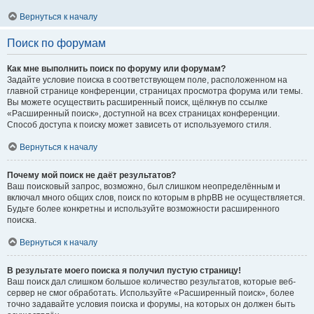
Вернуться к началу
Поиск по форумам
Как мне выполнить поиск по форуму или форумам?
Задайте условие поиска в соответствующем поле, расположенном на
главной странице конференции, страницах просмотра форума или темы.
Вы можете осуществить расширенный поиск, щёлкнув по ссылке
«Расширенный поиск», доступной на всех страницах конференции.
Способ доступа к поиску может зависеть от используемого стиля.
Вернуться к началу
Почему мой поиск не даёт результатов?
Ваш поисковый запрос, возможно, был слишком неопределённым и
включал много общих слов, поиск по которым в phpBB не осуществляется.
Будьте более конкретны и используйте возможности расширенного
поиска.
Вернуться к началу
В результате моего поиска я получил пустую страницу!
Ваш поиск дал слишком большое количество результатов, которые веб-
сервер не смог обработать. Используйте «Расширенный поиск», более
точно задавайте условия поиска и форумы, на которых он должен быть