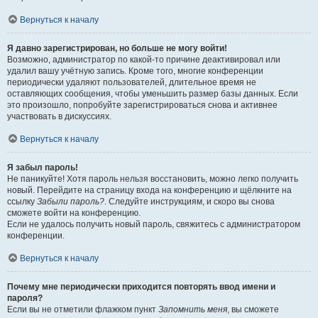
Вернуться к началу
Я давно зарегистрирован, но больше не могу войти!
Возможно, администратор по какой-то причине деактивировал или
удалил вашу учётную запись. Кроме того, многие конференции
периодически удаляют пользователей, длительное время не
оставляющих сообщения, чтобы уменьшить размер базы данных. Если
это произошло, попробуйте зарегистрироваться снова и активнее
участвовать в дискуссиях.
Вернуться к началу
Я забыл пароль!
Не паникуйте! Хотя пароль нельзя восстановить, можно легко получить
новый. Перейдите на страницу входа на конференцию и щёлкните на
ссылку
Забыли пароль?
. Следуйте инструкциям, и скоро вы снова
сможете войти на конференцию.
Если не удалось получить новый пароль, свяжитесь с администратором
конференции.
Вернуться к началу
Почему мне периодически приходится повторять ввод имени и
пароля?
Если вы не отметили флажком пункт
Запомнить меня
, вы сможете