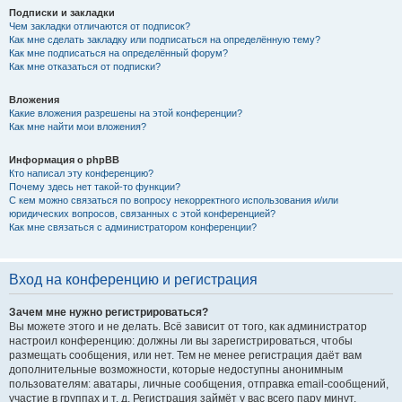
Подписки и закладки
Чем закладки отличаются от подписок?
Как мне сделать закладку или подписаться на определённую тему?
Как мне подписаться на определённый форум?
Как мне отказаться от подписки?
Вложения
Какие вложения разрешены на этой конференции?
Как мне найти мои вложения?
Информация о phpBB
Кто написал эту конференцию?
Почему здесь нет такой-то функции?
С кем можно связаться по вопросу некорректного использования и/или
юридических вопросов, связанных с этой конференцией?
Как мне связаться с администратором конференции?
Вход на конференцию и регистрация
Зачем мне нужно регистрироваться?
Вы можете этого и не делать. Всё зависит от того, как администратор
настроил конференцию: должны ли вы зарегистрироваться, чтобы
размещать сообщения, или нет. Тем не менее регистрация даёт вам
дополнительные возможности, которые недоступны анонимным
пользователям: аватары, личные сообщения, отправка email-сообщений,
участие в группах и т. д. Регистрация займёт у вас всего пару минут,