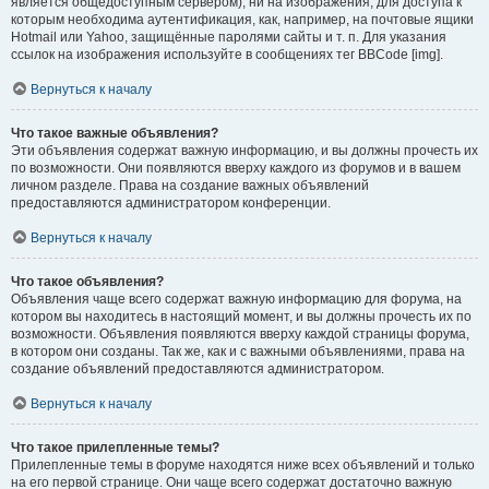
является общедоступным сервером), ни на изображения, для доступа к
которым необходима аутентификация, как, например, на почтовые ящики
Hotmail или Yahoo, защищённые паролями сайты и т. п. Для указания
ссылок на изображения используйте в сообщениях тег BBCode [img].
Вернуться к началу
Что такое важные объявления?
Эти объявления содержат важную информацию, и вы должны прочесть их
по возможности. Они появляются вверху каждого из форумов и в вашем
личном разделе. Права на создание важных объявлений
предоставляются администратором конференции.
Вернуться к началу
Что такое объявления?
Объявления чаще всего содержат важную информацию для форума, на
котором вы находитесь в настоящий момент, и вы должны прочесть их по
возможности. Объявления появляются вверху каждой страницы форума,
в котором они созданы. Так же, как и с важными объявлениями, права на
создание объявлений предоставляются администратором.
Вернуться к началу
Что такое прилепленные темы?
Прилепленные темы в форуме находятся ниже всех объявлений и только
на его первой странице. Они чаще всего содержат достаточно важную