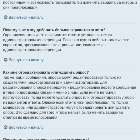
постоянным) и возможность пользователей изменять вариант, за который
они проголосовали.
Вернуться к началу
Почему я не могу добавить больше вариантов ответа?
Ограничение количества вариантов ответа устанавливается
администратором конференции. Если вам нужно добавить количество
вариантов, превышающее это ограничение, свяжитесь с
администратором конференции.
Вернуться к началу
Как мне отредактировать или удалить опрос?
Так же, как и сообщения, опросы могут редактироваться только их
создателями, модераторами или администраторами. Для
редактирования опроса перейдите к редактированию первого сообщения
в теме; опрос всегда связан именно с ним. Если никто не успел
проголосовать, то вы можете удалить опрос или отредактировать любой
из вариантов ответа. Однако если кто-то уже проголосовал, то только
модераторы или администраторы могут отредактировать или удалить
опрос. Это сделано для того, чтобы нельзя было менять варианты
ответов во время голосования.
Вернуться к началу