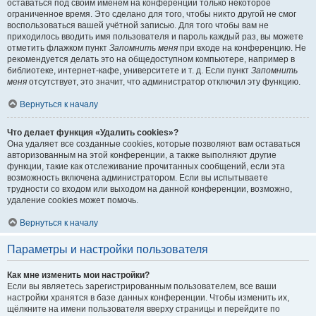
оставаться под своим именем на конференции только некоторое
ограниченное время. Это сделано для того, чтобы никто другой не смог
воспользоваться вашей учётной записью. Для того чтобы вам не
приходилось вводить имя пользователя и пароль каждый раз, вы можете
отметить флажком пункт
Запомнить меня
при входе на конференцию. Не
рекомендуется делать это на общедоступном компьютере, например в
библиотеке, интернет-кафе, университете и т. д. Если пункт
Запомнить
меня
отсутствует, это значит, что администратор отключил эту функцию.
Вернуться к началу
Что делает функция «Удалить cookies»?
Она удаляет все созданные cookies, которые позволяют вам оставаться
авторизованным на этой конференции, а также выполняют другие
функции, такие как отслеживание прочитанных сообщений, если эта
возможность включена администратором. Если вы испытываете
трудности со входом или выходом на данной конференции, возможно,
удаление cookies может помочь.
Вернуться к началу
Параметры и настройки пользователя
Как мне изменить мои настройки?
Если вы являетесь зарегистрированным пользователем, все ваши
настройки хранятся в базе данных конференции. Чтобы изменить их,
щёлкните на имени пользователя вверху страницы и перейдите по