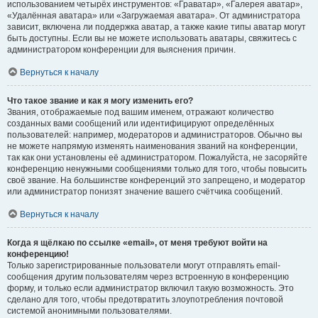
использованием четырёх инструментов: «Граватар», «Галерея аватар»,
«Удалённая аватара» или «Загружаемая аватара». От администратора
зависит, включена ли поддержка аватар, а также какие типы аватар могут
быть доступны. Если вы не можете использовать аватары, свяжитесь с
администратором конференции для выяснения причин.
Вернуться к началу
Что такое звание и как я могу изменить его?
Звания, отображаемые под вашим именем, отражают количество
созданных вами сообщений или идентифицируют определённых
пользователей: например, модераторов и администраторов. Обычно вы
не можете напрямую изменять наименования званий на конференции,
так как они установлены её администратором. Пожалуйста, не засоряйте
конференцию ненужными сообщениями только для того, чтобы повысить
своё звание. На большинстве конференций это запрещено, и модератор
или администратор понизят значение вашего счётчика сообщений.
Вернуться к началу
Когда я щёлкаю по ссылке «email», от меня требуют войти на
конференцию!
Только зарегистрированные пользователи могут отправлять email-
сообщения другим пользователям через встроенную в конференцию
форму, и только если администратор включил такую возможность. Это
сделано для того, чтобы предотвратить злоупотребления почтовой
системой анонимными пользователями.