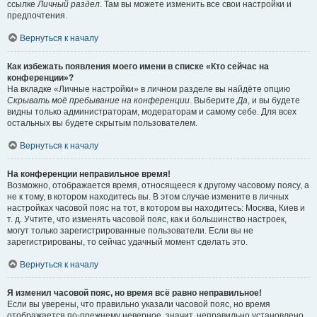
ссылке
Личный раздел
. Там вы можете изменить все свои настройки и
предпочтения.
Вернуться к началу
Как избежать появления моего имени в списке «Кто сейчас на
конференции»?
На вкладке «Личные настройки» в личном разделе вы найдёте опцию
Скрывать моё пребывание на конференции
. Выберите
Да
, и вы будете
видны только администраторам, модераторам и самому себе. Для всех
остальных вы будете скрытым пользователем.
Вернуться к началу
На конференции неправильное время!
Возможно, отображается время, относящееся к другому часовому поясу, а
не к тому, в котором находитесь вы. В этом случае измените в личных
настройках часовой пояс на тот, в котором вы находитесь: Москва, Киев и
т. д. Учтите, что изменять часовой пояс, как и большинство настроек,
могут только зарегистрированные пользователи. Если вы не
зарегистрированы, то сейчас удачный момент сделать это.
Вернуться к началу
Я изменил часовой пояс, но время всё равно неправильное!
Если вы уверены, что правильно указали часовой пояс, но время
отображается по-прежнему неверное, значит, неправильно установлено