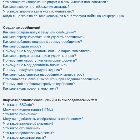
Что означают изображения рядом с моим именем пользователя?
Как мне включить отображение аватары?
Что такое звание и как я могу изменить его?
Когда я щёлкаю по ссылке «email», от меня требуют войти на конференцию!
Создание сообщений
Как мне создать новую тему или сообщение?
Как мне отредактировать или удалить сообщение?
Как мне добавить подпись к своему сообщению?
Как мне создать опрос?
Почему я не могу добавить больше вариантов ответа?
Как мне отредактировать или удалить опрос?
Почему мне недоступны некоторые форумы?
Почему я не могу добавлять вложения?
Почему я получил предупреждение?
Как мне пожаловаться на сообщения модератору?
Что означает кнопка «Сохранить» при создании сообщения?
Почему моё сообщение требует одобрения?
Как мне вновь поднять мою тему?
Форматирование сообщений и типы создаваемых тем
Что такое BBCode?
Могу ли я использовать HTML?
Что такое смайлики?
Могу ли я добавлять изображения к сообщениям?
Что такое важные объявления?
Что такое объявления?
Что такое прилепленные темы?
Что такое закрытые темы?