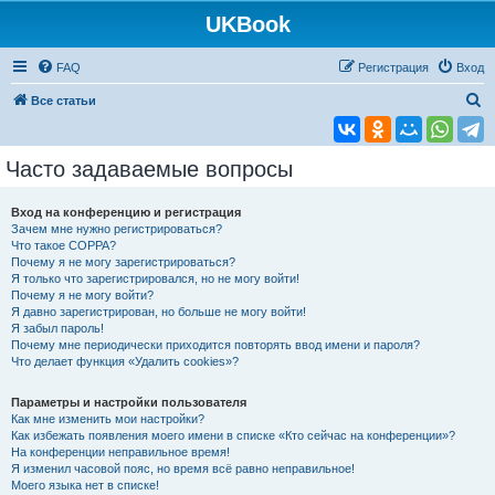
UKBook
FAQ
Регистрация
Вход
П
Все статьи
о
и
Часто задаваемые вопросы
с
к
Вход на конференцию и регистрация
Зачем мне нужно регистрироваться?
Что такое COPPA?
Почему я не могу зарегистрироваться?
Я только что зарегистрировался, но не могу войти!
Почему я не могу войти?
Я давно зарегистрирован, но больше не могу войти!
Я забыл пароль!
Почему мне периодически приходится повторять ввод имени и пароля?
Что делает функция «Удалить cookies»?
Параметры и настройки пользователя
Как мне изменить мои настройки?
Как избежать появления моего имени в списке «Кто сейчас на конференции»?
На конференции неправильное время!
Я изменил часовой пояс, но время всё равно неправильное!
Моего языка нет в списке!