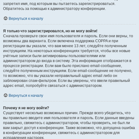
запретил имя, под которым вы пытаетесь зарегистрироваться.
Обратитесь за помощью к администратору конференции.
Вернуться к началу
Я только что зарегистрировался, но не могу войти!
Сначала проверьте свои имя пользователя и пароль. Если они верны, то
возможны два варианта. Если включена поддержка COPPA и при
регистрации вы указали, что вам менее 13 лет, следуйте полученным
инструкциям. На некоторых конференциях требуется, чтобы все новые
учётные записи были активированы пользователями или
администратором до входа в систему. Эта информация отображается в
процессе регистрации. Если вам было прислано email-сообщение,
следуйте полученным инструкциям. Если email-сообщение не получено,
то возможно, что вы указали неправильный адрес email либо он
заблокирован спам-фильтром. Если вы уверены, что ввели правильный
адрес email, попробуйте связаться с администратором.
Вернуться к началу
Почему я не могу войти?
Существует несколько возможных причин. Прежде всего убедитесь, что
вы правильно вводите имя пользователя и пароль. Если данные введены
правильно, свяжитесь с администратором, чтобы проверить, не был ли
вам закрыт доступ к конференции. Также возможно, что допущена ошибка
в конфигурации конференции, свяжитесь с администратором для
исправления настроек.