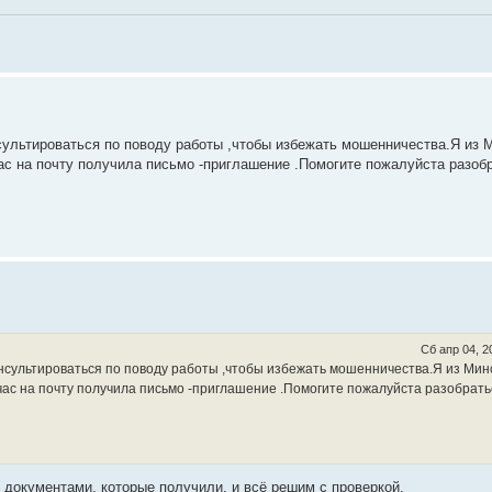
сультироваться по поводу работы ,чтобы избежать мошенничества.Я из 
ас на почту получила письмо -приглашение .Помогите пожалуйста разоб
Сб апр 04, 2
нсультироваться по поводу работы ,чтобы избежать мошенничества.Я из Мин
час на почту получила письмо -приглашение .Помогите пожалуйста разобрать
 документами, которые получили, и всё решим с проверкой.