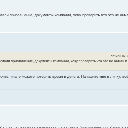
лали приглашение, документы компании, хочу проверить что это не обма
Чт май 07, 
слали приглашение, документы компании, хочу проверить что это не обман и
рить, иначе можете потерять время и деньги. Напишите мне в личку, вс