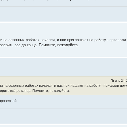
и на сезонных работах начался, и нас приглашают на работу - прислали
роверить всё до конца. Помогите, пожалуйста.
Пт апр 24,
лии на сезонных работах начался, и нас приглашают на работу - прислали док
верить всё до конца. Помогите, пожалуйста.
проверкой.