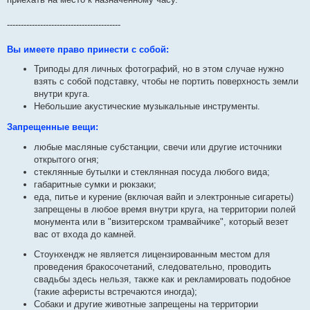
-----------------------------------------
Вы имеете право принести с собой:
Триподы для личных фотографий, но в этом случае нужно
взять с собой подставку, чтобы не портить поверхность земли
внутри круга.
Небольшие акустические музыкальные инструменты.
Запрещенные вещи:
любые масляные субстанции, свечи или другие источники
открытого огня;
стеклянные бутылки и стеклянная посуда любого вида;
габаритные сумки и рюкзаки;
еда, питье и курение (включая вайп и электронные сигареты)
запрещены в любое время внутри круга, на территории полей
монумента или в "визитерском трамвайчике", который везет
вас от входа до камней.
Стоунхендж не является лицензированным местом для
проведения бракосочетаний, следовательно, проводить
свадьбы здесь нельзя, также как и рекламировать подобное
(такие аферисты встречаются иногда);
Собаки и другие животные запрещены на территории