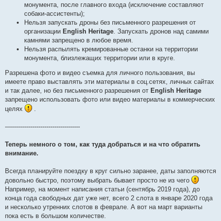
монумента, после главного входа (исключение составляют
собаки-ассистенты);
Нельзя запускать дроны без письменного разрешения от
организации
English Heritage
. Запускать дронов над самими
камнями запрещено в любое время.
Нельзя распылять кремированные останки на территории
монумента, близлежащих территории или в круге.
Разрешена фото и видео съемка для личного пользования, вы
имеете право выставлять эти материалы в соц.сетях, личных сайтах
и так далее, но без письменного разрешения от
English Heritage
запрещено использовать фото или видео материалы в коммерческих
целях
.
--------------------------------------
Теперь немного о том, как туда добраться и на что обратить
внимание.
Всегда планируйте поездку в круг сильно заранее, даты заполняются
довольно быстро, поэтому выбрать бывает просто не из чего
Например, на момент написания статьи (сентябрь 2019 года), до
конца года свободных дат уже нет, всего 2 слота в январе 2020 года
и несколько утренних слотов в феврале. А вот на март варианты
пока есть в большом количестве.