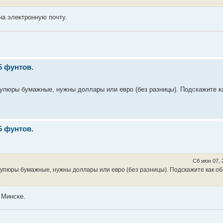
а электронную почту.
5 фунтов.
купюры бумажные, нужны доллары или евро (без разницы). Подскажите к
5 фунтов.
Сб июн 07, 
купюры бумажные, нужны доллары или евро (без разницы). Подскажите как об
 Минске.