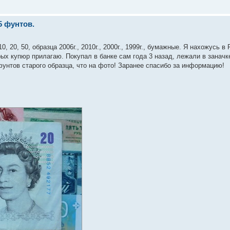
5 фунтов.
20, 50, образца 2006г., 2010г., 2000г., 1999г., бумажные. Я нахожусь в
рых купюр прилагаю. Покупал в банке сам года 3 назад, лежали в заначке
 фунтов старого образца, что на фото! Заранее спасибо за информацию!