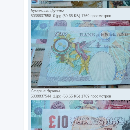
Бумажные фунты
5038837558_0.jpg (69.65 КБ) 1769 просмотров
Старые фунты
5038837544_1.jpg (63.65 КБ) 1769 просмотров