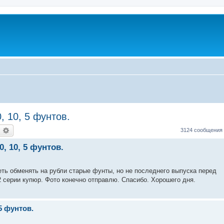
 10, 5 фунтов.
оиск
Расширенный поиск
3124 сообщения
, 10, 5 фунтов.
еть обменять на рубли старые фунты, но не последнего выпуска перед
2 серии купюр. Фото конечно отправлю. Спасибо. Хорошего дня.
5 фунтов.