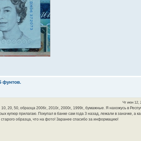
5 фунтов.
Чт июн 12, 
 20, 50, образца 2006г., 2010г., 2000г., 1999г., бумажные. Я нахожусь в Респ
орых купюр прилагаю. Покупал в банке сам года 3 назад, лежали в заначке, а к
ов старого образца, что на фото! Заранее спасибо за информацию!