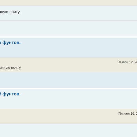
ную почту.
5 фунтов.
Чт июн 12, 2
онную почту.
5 фунтов.
Пн июн 16, 