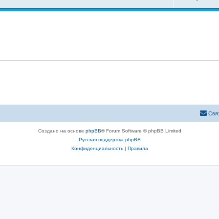
Свя
Создано на основе
phpBB
® Forum Software © phpBB Limited
Русская поддержка phpBB
Конфиденциальность
|
Правила