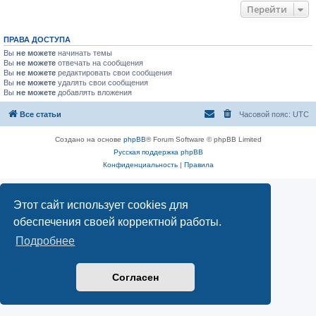
Перейти
ПРАВА ДОСТУПА
Вы
не можете
начинать темы
Вы
не можете
отвечать на сообщения
Вы
не можете
редактировать свои сообщения
Вы
не можете
удалять свои сообщения
Вы
не можете
добавлять вложения
Все статьи
Часовой пояс:
UTC
Создано на основе
phpBB
® Forum Software © phpBB Limited
Русская поддержка phpBB
Конфиденциальность
|
Правила
Этот сайт использует cookies для
обеспечения своей корректной работы.
Подробнее
Согласен