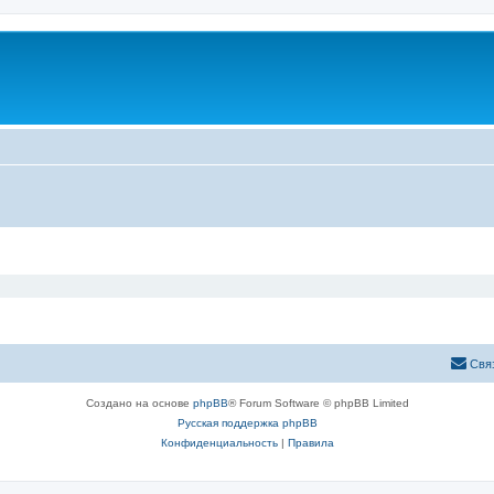
Свя
Создано на основе
phpBB
® Forum Software © phpBB Limited
Русская поддержка phpBB
Конфиденциальность
|
Правила