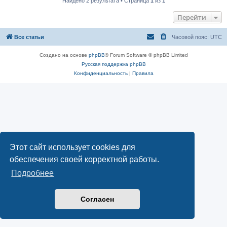
Найдено 2 результата • Страница
1
из
1
Перейти
Все статьи
Часовой пояс:
UTC
Создано на основе
phpBB
® Forum Software © phpBB Limited
Русская поддержка phpBB
Конфиденциальность
|
Правила
Этот сайт использует cookies для
обеспечения своей корректной работы.
Подробнее
Согласен