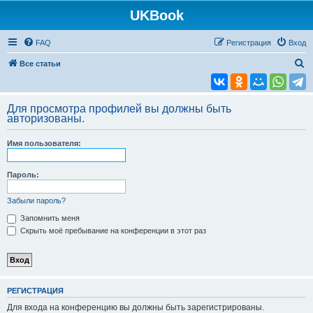
UKBook
FAQ
Регистрация
Вход
П
Все статьи
о
и
Для просмотра профилей вы должны быть
с
авторизованы.
к
Имя пользователя:
Пароль:
Забыли пароль?
Запомнить меня
Скрыть моё пребывание на конференции в этот раз
РЕГИСТРАЦИЯ
Для входа на конференцию вы должны быть зарегистрированы.