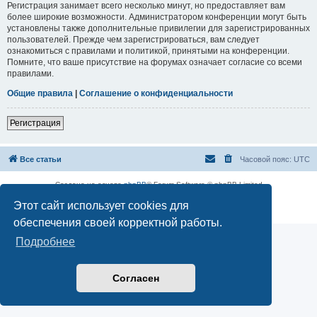
Регистрация занимает всего несколько минут, но предоставляет вам
более широкие возможности. Администратором конференции могут быть
установлены также дополнительные привилегии для зарегистрированных
пользователей. Прежде чем зарегистрироваться, вам следует
ознакомиться с правилами и политикой, принятыми на конференции.
Помните, что ваше присутствие на форумах означает согласие со всеми
правилами.
Общие правила
|
Соглашение о конфиденциальности
Регистрация
Все статьи
Часовой пояс:
UTC
Создано на основе
phpBB
® Forum Software © phpBB Limited
Русская поддержка phpBB
Этот сайт использует cookies для
Конфиденциальность
|
Правила
обеспечения своей корректной работы.
Подробнее
Согласен