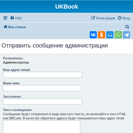
UKBook
FAQ
Регистрация
Вход
П
Все статьи
о
и
Отправить сообщение администрации
с
к
Получатель:
Администратор
Ваш адрес email:
Ваше имя:
Заголовок:
Текст сообщения:
Сообщение будет отправлено в виде простого текста, не включайте в него HTML
или BBCode. В качестве обратного адреса будет показываться ваш адрес email.