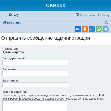
UKBook
FAQ
Регистрация
Вход
П
Все статьи
о
и
Отправить сообщение администрации
с
к
Получатель:
Администратор
Ваш адрес email:
Ваше имя:
Заголовок:
Текст сообщения:
Сообщение будет отправлено в виде простого текста, не включайте в него HTML
или BBCode. В качестве обратного адреса будет показываться ваш адрес email.