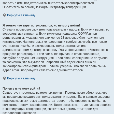
запретил имя, под которым вы пытаетесь зарегистрироваться.
Обратитесь за помощью к администратору конференции.
Вернуться к началу
Я только что зарегистрировался, но не могу войти!
Сначала проверьте свои имя пользователя и пароль. Если они верны, то
возможны два варианта. Если включена поддержка COPPA и при
регистрации вы указали, что вам менее 13 лет, следуйте полученным
инструкциям. На некоторых конференциях требуется, чтобы все новые
учётные записи были активированы пользователями или
администратором до входа в систему. Эта информация отображается в
процессе регистрации. Если вам было прислано email-сообщение,
следуйте полученным инструкциям. Если email-сообщение не получено,
то возможно, что вы указали неправильный адрес email либо он
заблокирован спам-фильтром. Если вы уверены, что ввели правильный
адрес email, попробуйте связаться с администратором.
Вернуться к началу
Почему я не могу войти?
Существует несколько возможных причин. Прежде всего убедитесь, что
вы правильно вводите имя пользователя и пароль. Если данные введены
правильно, свяжитесь с администратором, чтобы проверить, не был ли
вам закрыт доступ к конференции. Также возможно, что допущена ошибка
в конфигурации конференции, свяжитесь с администратором для
исправления настроек.