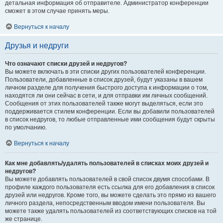
детальная информация об отправителе. Администратор конференции
сможет в этом случае принять меры.
Вернуться к началу
Друзья и недруги
Что означают списки друзей и недругов?
Вы можете включать в эти списки других пользователей конференции.
Пользователи, добавленные в список друзей, будут указаны в вашем
личном разделе для получения быстрого доступа к информации о том,
находятся ли они сейчас в сети, и для отправки им личных сообщений.
Сообщения от этих пользователей также могут выделяться, если это
поддерживается стилем конференции. Если вы добавили пользователей
в список недругов, то любые отправленные ими сообщения будут скрыты
по умолчанию.
Вернуться к началу
Как мне добавлять/удалять пользователей в списках моих друзей и
недругов?
Вы можете добавлять пользователей в свой список двумя способами. В
профиле каждого пользователя есть ссылка для его добавления в список
друзей или недругов. Кроме того, вы можете сделать это прямо из вашего
личного раздела, непосредственным вводом имени пользователя. Вы
можете также удалять пользователей из соответствующих списков на той
же странице.