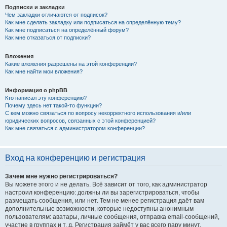
Подписки и закладки
Чем закладки отличаются от подписок?
Как мне сделать закладку или подписаться на определённую тему?
Как мне подписаться на определённый форум?
Как мне отказаться от подписки?
Вложения
Какие вложения разрешены на этой конференции?
Как мне найти мои вложения?
Информация о phpBB
Кто написал эту конференцию?
Почему здесь нет такой-то функции?
С кем можно связаться по вопросу некорректного использования и/или
юридических вопросов, связанных с этой конференцией?
Как мне связаться с администратором конференции?
Вход на конференцию и регистрация
Зачем мне нужно регистрироваться?
Вы можете этого и не делать. Всё зависит от того, как администратор
настроил конференцию: должны ли вы зарегистрироваться, чтобы
размещать сообщения, или нет. Тем не менее регистрация даёт вам
дополнительные возможности, которые недоступны анонимным
пользователям: аватары, личные сообщения, отправка email-сообщений,
участие в группах и т. д. Регистрация займёт у вас всего пару минут,