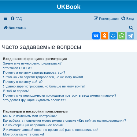
UKBook
FAQ
Регистрация
Вход
П
Все статьи
о
и
Часто задаваемые вопросы
с
к
Вход на конференцию и регистрация
Зачем мне нужно регистрироваться?
Что такое COPPA?
Почему я не могу зарегистрироваться?
Я только что зарегистрировался, но не могу войти!
Почему я не могу войти?
Я давно зарегистрирован, но больше не могу войти!
Я забыл пароль!
Почему мне периодически приходится повторять ввод имени и пароля?
Что делает функция «Удалить cookies»?
Параметры и настройки пользователя
Как мне изменить мои настройки?
Как избежать появления моего имени в списке «Кто сейчас на конференции»?
На конференции неправильное время!
Я изменил часовой пояс, но время всё равно неправильное!
Моего языка нет в списке!