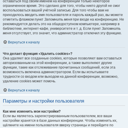
оставаться под своим именем на конференции только некоторое
ограниченное время. Это сделано для того, чтобы никто другой не смог
воспользоваться вашей учётной записью. Для того чтобы вам не
приходилось вводить имя пользователя и пароль каждый раз, вы можете
отметить флажком пункт
Запомнить меня
при входе на конференцию. Не
рекомендуется делать это на общедоступном компьютере, например в
библиотеке, интернет-кафе, университете и т. д. Если пункт
Запомнить
меня
отсутствует, это значит, что администратор отключил эту функцию.
Вернуться к началу
Что делает функция «Удалить cookies»?
Она удаляет все созданные cookies, которые позволяют вам оставаться
авторизованным на этой конференции, а также выполняют другие
функции, такие как отслеживание прочитанных сообщений, если эта
возможность включена администратором. Если вы испытываете
трудности со входом или выходом на данной конференции, возможно,
удаление cookies может помочь.
Вернуться к началу
Параметры и настройки пользователя
Как мне изменить мои настройки?
Если вы являетесь зарегистрированным пользователем, все ваши
настройки хранятся в базе данных конференции. Чтобы изменить их,
щёлкните на имени пользователя вверху страницы и перейдите по