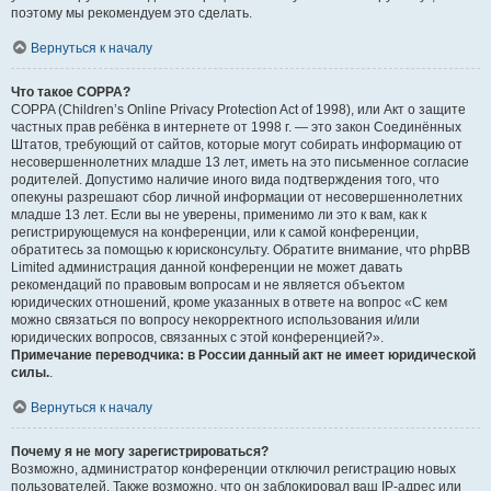
поэтому мы рекомендуем это сделать.
Вернуться к началу
Что такое COPPA?
COPPA (Children’s Online Privacy Protection Act of 1998), или Акт о защите
частных прав ребёнка в интернете от 1998 г. — это закон Соединённых
Штатов, требующий от сайтов, которые могут собирать информацию от
несовершеннолетних младше 13 лет, иметь на это письменное согласие
родителей. Допустимо наличие иного вида подтверждения того, что
опекуны разрешают сбор личной информации от несовершеннолетних
младше 13 лет. Если вы не уверены, применимо ли это к вам, как к
регистрирующемуся на конференции, или к самой конференции,
обратитесь за помощью к юрисконсульту. Обратите внимание, что phpBB
Limited администрация данной конференции не может давать
рекомендаций по правовым вопросам и не является объектом
юридических отношений, кроме указанных в ответе на вопрос «С кем
можно связаться по вопросу некорректного использования и/или
юридических вопросов, связанных с этой конференцией?».
Примечание переводчика: в России данный акт не имеет юридической
силы.
.
Вернуться к началу
Почему я не могу зарегистрироваться?
Возможно, администратор конференции отключил регистрацию новых
пользователей. Также возможно, что он заблокировал ваш IP-адрес или