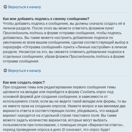
Вернуться к началу
Как мне добавить подпись к своему сообщению?
Чтобы добавить подпись к сообщению, вы должны сначала создать её в
личном разделе. После этого вы можете отметить флажком пункт
Присоединить подпись
в форме отправки сообщения, чтобы подпись
добавилась. Вы также можете настроить добавление подписи по
умолчанию ко всем вашим сообщениям, сделав соответствующий выбор в
параграфе «Отправка сообщений» пункта «Личные настройки» в личном
разделе. Несмотря на это, вы сможете отменить добавление подписи в
отдельных сообщениях, убрав флажок
Присоединить подпись
в форме
отправки сообщения.
Вернуться к началу
Как мне создать опрос?
При создании темы или редактировании первого сообщения темы
щёлкните на вкладке или перейдите в форму
Создать опрос
под
основной формой для создания сообщения, в зависимости от
используемого стиля; если вы не видите такой вкладки или формы, то вы
не имеете прав на создание опросов. Укажите вопрос и как минимум два
варианта ответа в соответствующих полях, убедившись, что каждый
вариант находится на отдельной строке текстового поля. Вы также
можете задать количество вариантов, которые могут выбрать
пользователи при голосовании, с помощью опции «Вариантов ответа»,
период проведения опроса в днях (0 означает, что опрос будет