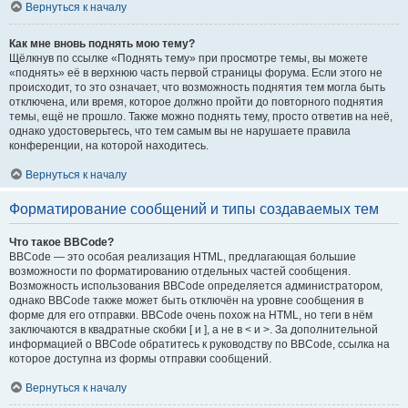
Вернуться к началу
Как мне вновь поднять мою тему?
Щёлкнув по ссылке «Поднять тему» при просмотре темы, вы можете
«поднять» её в верхнюю часть первой страницы форума. Если этого не
происходит, то это означает, что возможность поднятия тем могла быть
отключена, или время, которое должно пройти до повторного поднятия
темы, ещё не прошло. Также можно поднять тему, просто ответив на неё,
однако удостоверьтесь, что тем самым вы не нарушаете правила
конференции, на которой находитесь.
Вернуться к началу
Форматирование сообщений и типы создаваемых тем
Что такое BBCode?
BBCode — это особая реализация HTML, предлагающая большие
возможности по форматированию отдельных частей сообщения.
Возможность использования BBCode определяется администратором,
однако BBCode также может быть отключён на уровне сообщения в
форме для его отправки. BBCode очень похож на HTML, но теги в нём
заключаются в квадратные скобки [ и ], а не в < и >. За дополнительной
информацией о BBCode обратитесь к руководству по BBCode, ссылка на
которое доступна из формы отправки сообщений.
Вернуться к началу