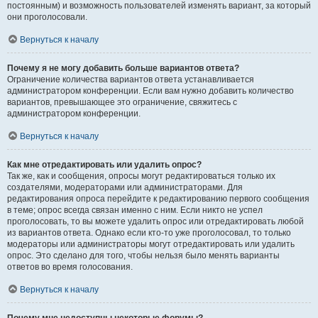
постоянным) и возможность пользователей изменять вариант, за который
они проголосовали.
Вернуться к началу
Почему я не могу добавить больше вариантов ответа?
Ограничение количества вариантов ответа устанавливается
администратором конференции. Если вам нужно добавить количество
вариантов, превышающее это ограничение, свяжитесь с
администратором конференции.
Вернуться к началу
Как мне отредактировать или удалить опрос?
Так же, как и сообщения, опросы могут редактироваться только их
создателями, модераторами или администраторами. Для
редактирования опроса перейдите к редактированию первого сообщения
в теме; опрос всегда связан именно с ним. Если никто не успел
проголосовать, то вы можете удалить опрос или отредактировать любой
из вариантов ответа. Однако если кто-то уже проголосовал, то только
модераторы или администраторы могут отредактировать или удалить
опрос. Это сделано для того, чтобы нельзя было менять варианты
ответов во время голосования.
Вернуться к началу