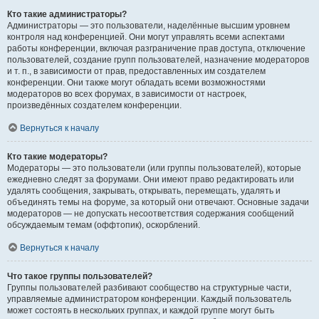
Кто такие администраторы?
Администраторы — это пользователи, наделённые высшим уровнем
контроля над конференцией. Они могут управлять всеми аспектами
работы конференции, включая разграничение прав доступа, отключение
пользователей, создание групп пользователей, назначение модераторов
и т. п., в зависимости от прав, предоставленных им создателем
конференции. Они также могут обладать всеми возможностями
модераторов во всех форумах, в зависимости от настроек,
произведённых создателем конференции.
Вернуться к началу
Кто такие модераторы?
Модераторы — это пользователи (или группы пользователей), которые
ежедневно следят за форумами. Они имеют право редактировать или
удалять сообщения, закрывать, открывать, перемещать, удалять и
объединять темы на форуме, за который они отвечают. Основные задачи
модераторов — не допускать несоответствия содержания сообщений
обсуждаемым темам (оффтопик), оскорблений.
Вернуться к началу
Что такое группы пользователей?
Группы пользователей разбивают сообщество на структурные части,
управляемые администратором конференции. Каждый пользователь
может состоять в нескольких группах, и каждой группе могут быть