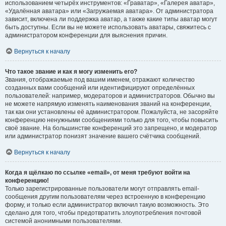
использованием четырёх инструментов: «Граватар», «Галерея аватар»,
«Удалённая аватара» или «Загружаемая аватара». От администратора
зависит, включена ли поддержка аватар, а также какие типы аватар могут
быть доступны. Если вы не можете использовать аватары, свяжитесь с
администратором конференции для выяснения причин.
Вернуться к началу
Что такое звание и как я могу изменить его?
Звания, отображаемые под вашим именем, отражают количество
созданных вами сообщений или идентифицируют определённых
пользователей: например, модераторов и администраторов. Обычно вы
не можете напрямую изменять наименования званий на конференции,
так как они установлены её администратором. Пожалуйста, не засоряйте
конференцию ненужными сообщениями только для того, чтобы повысить
своё звание. На большинстве конференций это запрещено, и модератор
или администратор понизят значение вашего счётчика сообщений.
Вернуться к началу
Когда я щёлкаю по ссылке «email», от меня требуют войти на
конференцию!
Только зарегистрированные пользователи могут отправлять email-
сообщения другим пользователям через встроенную в конференцию
форму, и только если администратор включил такую возможность. Это
сделано для того, чтобы предотвратить злоупотребления почтовой
системой анонимными пользователями.