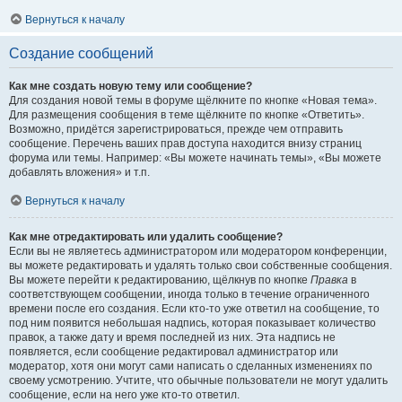
Вернуться к началу
Создание сообщений
Как мне создать новую тему или сообщение?
Для создания новой темы в форуме щёлкните по кнопке «Новая тема».
Для размещения сообщения в теме щёлкните по кнопке «Ответить».
Возможно, придётся зарегистрироваться, прежде чем отправить
сообщение. Перечень ваших прав доступа находится внизу страниц
форума или темы. Например: «Вы можете начинать темы», «Вы можете
добавлять вложения» и т.п.
Вернуться к началу
Как мне отредактировать или удалить сообщение?
Если вы не являетесь администратором или модератором конференции,
вы можете редактировать и удалять только свои собственные сообщения.
Вы можете перейти к редактированию, щёлкнув по кнопке
Правка
в
соответствующем сообщении, иногда только в течение ограниченного
времени после его создания. Если кто-то уже ответил на сообщение, то
под ним появится небольшая надпись, которая показывает количество
правок, а также дату и время последней из них. Эта надпись не
появляется, если сообщение редактировал администратор или
модератор, хотя они могут сами написать о сделанных изменениях по
своему усмотрению. Учтите, что обычные пользователи не могут удалить
сообщение, если на него уже кто-то ответил.