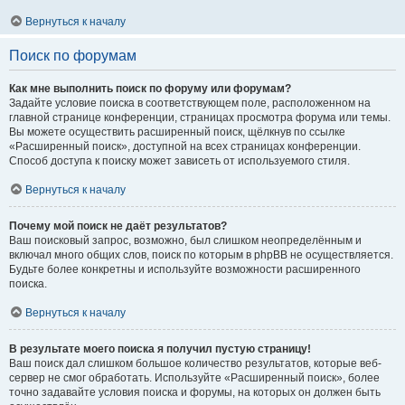
Вернуться к началу
Поиск по форумам
Как мне выполнить поиск по форуму или форумам?
Задайте условие поиска в соответствующем поле, расположенном на
главной странице конференции, страницах просмотра форума или темы.
Вы можете осуществить расширенный поиск, щёлкнув по ссылке
«Расширенный поиск», доступной на всех страницах конференции.
Способ доступа к поиску может зависеть от используемого стиля.
Вернуться к началу
Почему мой поиск не даёт результатов?
Ваш поисковый запрос, возможно, был слишком неопределённым и
включал много общих слов, поиск по которым в phpBB не осуществляется.
Будьте более конкретны и используйте возможности расширенного
поиска.
Вернуться к началу
В результате моего поиска я получил пустую страницу!
Ваш поиск дал слишком большое количество результатов, которые веб-
сервер не смог обработать. Используйте «Расширенный поиск», более
точно задавайте условия поиска и форумы, на которых он должен быть