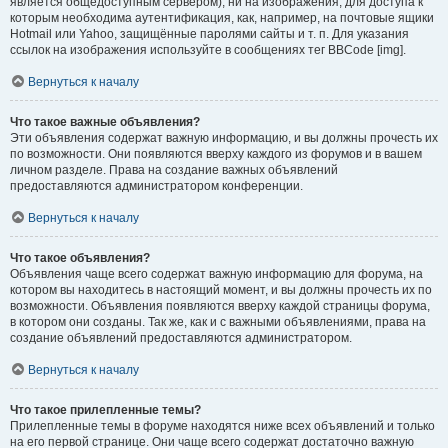
является общедоступным сервером), ни на изображения, для доступа к
которым необходима аутентификация, как, например, на почтовые ящики
Hotmail или Yahoo, защищённые паролями сайты и т. п. Для указания
ссылок на изображения используйте в сообщениях тег BBCode [img].
Вернуться к началу
Что такое важные объявления?
Эти объявления содержат важную информацию, и вы должны прочесть их
по возможности. Они появляются вверху каждого из форумов и в вашем
личном разделе. Права на создание важных объявлений
предоставляются администратором конференции.
Вернуться к началу
Что такое объявления?
Объявления чаще всего содержат важную информацию для форума, на
котором вы находитесь в настоящий момент, и вы должны прочесть их по
возможности. Объявления появляются вверху каждой страницы форума,
в котором они созданы. Так же, как и с важными объявлениями, права на
создание объявлений предоставляются администратором.
Вернуться к началу
Что такое прилепленные темы?
Прилепленные темы в форуме находятся ниже всех объявлений и только
на его первой странице. Они чаще всего содержат достаточно важную