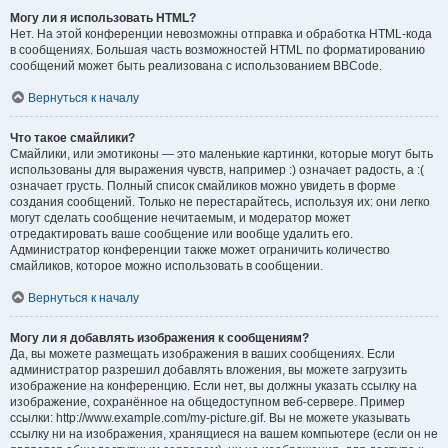
Могу ли я использовать HTML?
Нет. На этой конференции невозможны отправка и обработка HTML-кода
в сообщениях. Большая часть возможностей HTML по форматированию
сообщений может быть реализована с использованием BBCode.
Вернуться к началу
Что такое смайлики?
Смайлики, или эмотиконы — это маленькие картинки, которые могут быть
использованы для выражения чувств, например :) означает радость, а :(
означает грусть. Полный список смайликов можно увидеть в форме
создания сообщений. Только не перестарайтесь, используя их: они легко
могут сделать сообщение нечитаемым, и модератор может
отредактировать ваше сообщение или вообще удалить его.
Администратор конференции также может ограничить количество
смайликов, которое можно использовать в сообщении.
Вернуться к началу
Могу ли я добавлять изображения к сообщениям?
Да, вы можете размещать изображения в ваших сообщениях. Если
администратор разрешил добавлять вложения, вы можете загрузить
изображение на конференцию. Если нет, вы должны указать ссылку на
изображение, сохранённое на общедоступном веб-сервере. Пример
ссылки: http://www.example.com/my-picture.gif. Вы не можете указывать
ссылку ни на изображения, хранящиеся на вашем компьютере (если он не