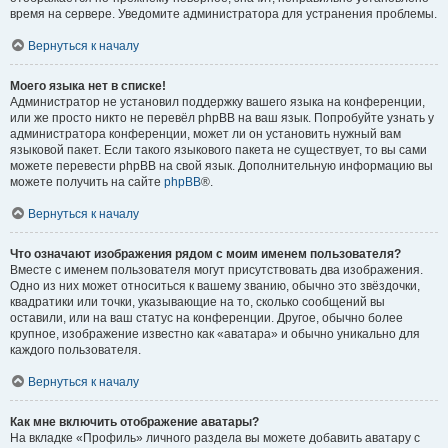
время на сервере. Уведомите администратора для устранения проблемы.
Вернуться к началу
Моего языка нет в списке!
Администратор не установил поддержку вашего языка на конференции,
или же просто никто не перевёл phpBB на ваш язык. Попробуйте узнать у
администратора конференции, может ли он установить нужный вам
языковой пакет. Если такого языкового пакета не существует, то вы сами
можете перевести phpBB на свой язык. Дополнительную информацию вы
можете получить на сайте
phpBB
®.
Вернуться к началу
Что означают изображения рядом с моим именем пользователя?
Вместе с именем пользователя могут присутствовать два изображения.
Одно из них может относиться к вашему званию, обычно это звёздочки,
квадратики или точки, указывающие на то, сколько сообщений вы
оставили, или на ваш статус на конференции. Другое, обычно более
крупное, изображение известно как «аватара» и обычно уникально для
каждого пользователя.
Вернуться к началу
Как мне включить отображение аватары?
На вкладке «Профиль» личного раздела вы можете добавить аватару с