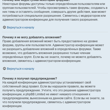
Почему мне недоступны некоторые форумы?
Некоторые форумы доступны только определённым пользователям или
группам пользователей. Чтобы просматривать такие форумы, создавать в
них темы и оставлять сообщения, совершать другие действия, вам может
потребоваться специальное разрешение. Свяжитесь с модератором или
администратором конференции для получения такого разрешения.
Вернуться к началу
Почему я не могу добавлять вложения?
Право добавления вложений может быть предоставлено на уровне
форума, группы или пользователя. Администратор конференции может
не разрешить добавление вложений в определённых форумах. Также
возможно, что добавлять вложения разрешено только членам
определённых групп. Если вы не знаете, почему не можете добавлять
вложения, свяжитесь с администратором конференции.
Вернуться к началу
Почему я получил предупреждение?
На каждой конференции администраторы устанавливают свой
собственный свод правил. Если вы нарушили правило, вы можете
получить предупреждение. Учтите, что это решение администратора
конференции, и phpBB Limited не имеет никакого отношения к
предупреждениям, вынесенным на данном сайте. Если вы не знаете, за
что получили предупреждение, свяжитесь с администратором
конференции.