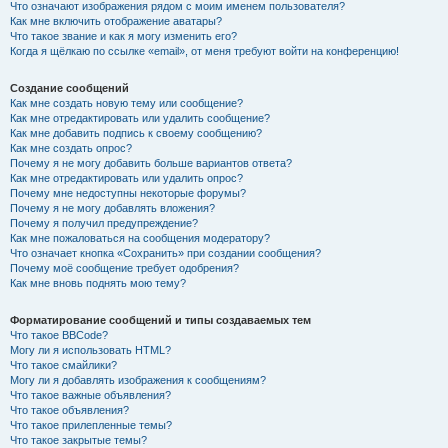
Что означают изображения рядом с моим именем пользователя?
Как мне включить отображение аватары?
Что такое звание и как я могу изменить его?
Когда я щёлкаю по ссылке «email», от меня требуют войти на конференцию!
Создание сообщений
Как мне создать новую тему или сообщение?
Как мне отредактировать или удалить сообщение?
Как мне добавить подпись к своему сообщению?
Как мне создать опрос?
Почему я не могу добавить больше вариантов ответа?
Как мне отредактировать или удалить опрос?
Почему мне недоступны некоторые форумы?
Почему я не могу добавлять вложения?
Почему я получил предупреждение?
Как мне пожаловаться на сообщения модератору?
Что означает кнопка «Сохранить» при создании сообщения?
Почему моё сообщение требует одобрения?
Как мне вновь поднять мою тему?
Форматирование сообщений и типы создаваемых тем
Что такое BBCode?
Могу ли я использовать HTML?
Что такое смайлики?
Могу ли я добавлять изображения к сообщениям?
Что такое важные объявления?
Что такое объявления?
Что такое прилепленные темы?
Что такое закрытые темы?