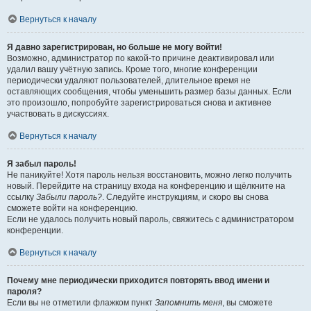
Вернуться к началу
Я давно зарегистрирован, но больше не могу войти!
Возможно, администратор по какой-то причине деактивировал или
удалил вашу учётную запись. Кроме того, многие конференции
периодически удаляют пользователей, длительное время не
оставляющих сообщения, чтобы уменьшить размер базы данных. Если
это произошло, попробуйте зарегистрироваться снова и активнее
участвовать в дискуссиях.
Вернуться к началу
Я забыл пароль!
Не паникуйте! Хотя пароль нельзя восстановить, можно легко получить
новый. Перейдите на страницу входа на конференцию и щёлкните на
ссылку
Забыли пароль?
. Следуйте инструкциям, и скоро вы снова
сможете войти на конференцию.
Если не удалось получить новый пароль, свяжитесь с администратором
конференции.
Вернуться к началу
Почему мне периодически приходится повторять ввод имени и
пароля?
Если вы не отметили флажком пункт
Запомнить меня
, вы сможете