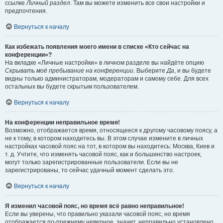
ссылке
Личный раздел
. Там вы можете изменить все свои настройки и
предпочтения.
Вернуться к началу
Как избежать появления моего имени в списке «Кто сейчас на
конференции»?
На вкладке «Личные настройки» в личном разделе вы найдёте опцию
Скрывать моё пребывание на конференции
. Выберите
Да
, и вы будете
видны только администраторам, модераторам и самому себе. Для всех
остальных вы будете скрытым пользователем.
Вернуться к началу
На конференции неправильное время!
Возможно, отображается время, относящееся к другому часовому поясу, а
не к тому, в котором находитесь вы. В этом случае измените в личных
настройках часовой пояс на тот, в котором вы находитесь: Москва, Киев и
т. д. Учтите, что изменять часовой пояс, как и большинство настроек,
могут только зарегистрированные пользователи. Если вы не
зарегистрированы, то сейчас удачный момент сделать это.
Вернуться к началу
Я изменил часовой пояс, но время всё равно неправильное!
Если вы уверены, что правильно указали часовой пояс, но время
отображается по-прежнему неверное, значит, неправильно установлено