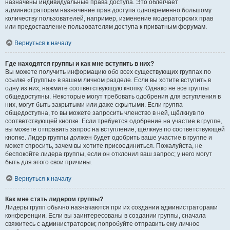
назначены индивидуальные права доступа. Это облегчает
администраторам назначение прав доступа одновременно большому
количеству пользователей, например, изменение модераторских прав
или предоставление пользователям доступа к приватным форумам.
Вернуться к началу
Где находятся группы и как мне вступить в них?
Вы можете получить информацию обо всех существующих группах по
ссылке «Группы» в вашем личном разделе. Если вы хотите вступить в
одну из них, нажмите соответствующую кнопку. Однако не все группы
общедоступны. Некоторые могут требовать одобрения для вступления в
них, могут быть закрытыми или даже скрытыми. Если группа
общедоступна, то вы можете запросить членство в ней, щёлкнув по
соответствующей кнопке. Если требуется одобрение на участие в группе,
вы можете отправить запрос на вступление, щёлкнув по соответствующей
кнопке. Лидер группы должен будет одобрить ваше участие в группе и
может спросить, зачем вы хотите присоединиться. Пожалуйста, не
беспокойте лидера группы, если он отклонил ваш запрос; у него могут
быть для этого свои причины.
Вернуться к началу
Как мне стать лидером группы?
Лидеры групп обычно назначаются при их создании администраторами
конференции. Если вы заинтересованы в создании группы, сначала
свяжитесь с администратором; попробуйте отправить ему личное